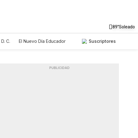
89°
Soleado
D. C.
El Nuevo Día Educador
Suscriptores
PUBLICIDAD