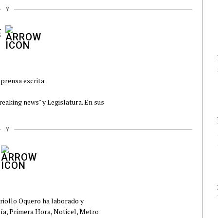
Y
E
prensa escrita.
reaking news" y Legislatura. En sus
Y
Criollo Oquero ha laborado y
ía, Primera Hora, Noticel, Metro