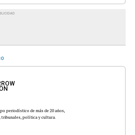
BLICIDAD
BO
po periodístico de más de 20 años,
ribunales, política y cultura.