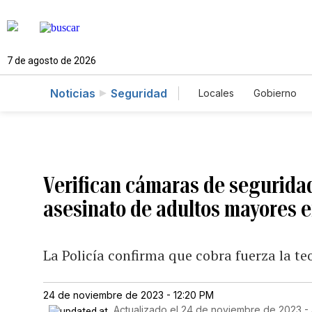
7 de agosto de 2026
Noticias
Seguridad
Locales
Gobierno
Caso Gabriela Nicol
Verifican cámaras de seguridad 
asesinato de adultos mayores 
La Policía confirma que cobra fuerza la te
24 de noviembre de 2023 - 12:20 PM
Actualizado el
24 de noviembre de 2023 -