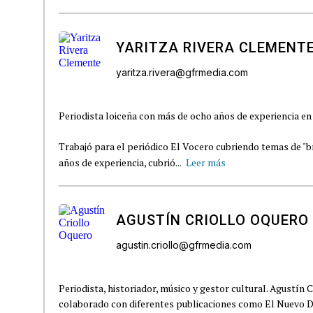
YARITZA RIVERA CLEMENT
yaritza.rivera@gfrmedia.com
Periodista loiceña con más de ocho años de experiencia en 
Trabajó para el periódico El Vocero cubriendo temas de "b
años de experiencia, cubrió...
Leer más
AGUSTÍN CRIOLLO OQUERO
agustin.criollo@gfrmedia.com
Periodista, historiador, músico y gestor cultural. Agustín 
colaborado con diferentes publicaciones como El Nuevo D