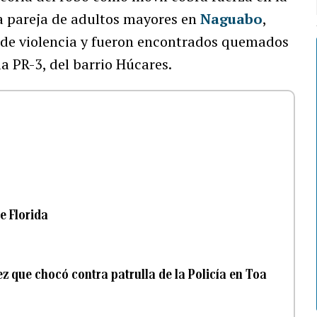
na pareja de adultos mayores en
Naguabo
,
 de violencia y fueron encontrados quemados
la PR-3, del barrio Húcares.
e Florida
 que chocó contra patrulla de la Policía en Toa