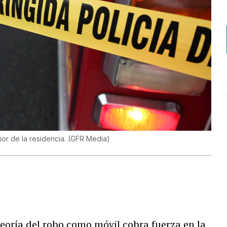
ior de la residencia.
(
GFR Media
)
eoría del robo como móvil cobra fuerza en la