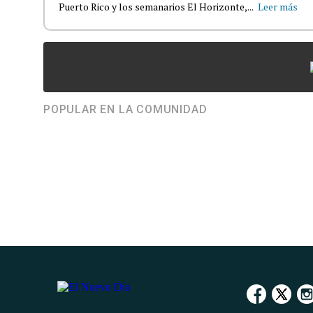
Puerto Rico y los semanarios El Horizonte,...
Leer más
POPULAR EN LA COMUNIDAD