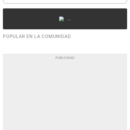
...
POPULAR EN LA COMUNIDAD
PUBLICIDAD