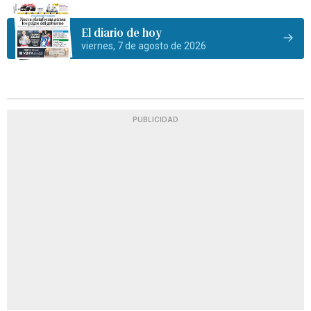
El diario de hoy
viernes, 7 de agosto de 2026
PUBLICIDAD