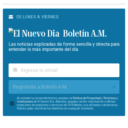
DE LUNES A VIERNES
Boletín A.M.
Las noticias explicadas de forma sencilla y directa para
entender lo más importante del día.
Regístrate a Boletín A.M.
Al someter tu correo electrónico, aceptas la
Política de Privacidad
y
Términos y
Condiciones
de El Nuevo Día. Además, aceptas recibir información u ofertas
especiales de productos o servicios de GFR Media, sus afiliadas o de terceros.
Podrás optar salirte de los boletines en cualquier momento.