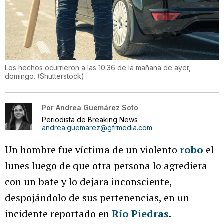
Los hechos ocurrieron a las 10:36 de la mañana de ayer,
domingo.
(
Shutterstock
)
Por
Andrea Guemárez Soto
Periodista de Breaking News
andrea.guemarez@gfrmedia.com
Un hombre fue víctima de un violento
robo
el
lunes luego de que otra persona lo agrediera
con un bate y lo dejara inconsciente,
despojándolo de sus pertenencias, en un
incidente reportado en
Río Piedras
.