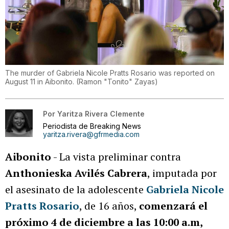
The murder of Gabriela Nicole Pratts Rosario was reported on
August 11 in Aibonito.
(
Ramon "Tonito" Zayas
)
Por
Yaritza Rivera Clemente
Periodista de Breaking News
yaritza.rivera@gfrmedia.com
Aibonito
- La vista preliminar contra
Anthonieska Avilés Cabrera
, imputada por
el asesinato de la adolescente
Gabriela Nicole
Pratts Rosario
, de 16 años,
comenzará el
próximo 4 de diciembre a las 10:00 a.m,