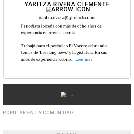
YARITZA RIVERA CLEMENTE
yaritza.rivera@gfrmedia.com
Periodista loiceña con más de ocho años de
experiencia en prensa escrita.
Trabajó para el periódico El Vocero cubriendo
temas de "breaking news" y Legislatura. En sus
años de experiencia, cubrió...
Leer más
...
POPULAR EN LA COMUNIDAD