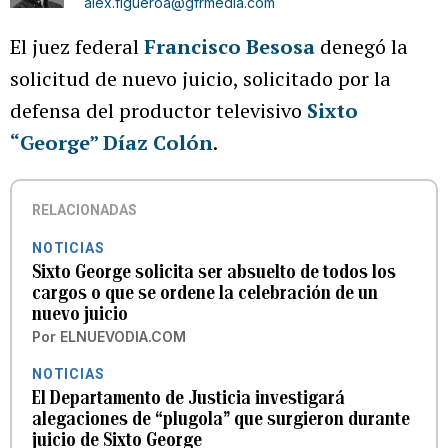
alex.figueroa@gfrmedia.com
El juez federal
Francisco Besosa
denegó la
solicitud de nuevo juicio, solicitado por la
defensa del productor televisivo
Sixto
“George” Díaz Colón
.
RELACIONADAS
NOTICIAS
Sixto George solicita ser absuelto de todos los
cargos o que se ordene la celebración de un
nuevo juicio
Por
ELNUEVODIA.COM
NOTICIAS
El Departamento de Justicia investigará
alegaciones de “plugola” que surgieron durante
juicio de Sixto George