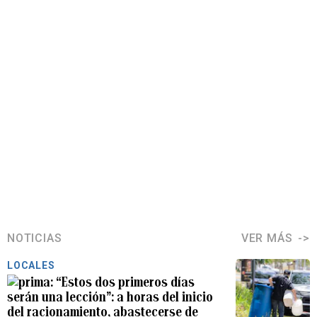
NOTICIAS
VER MÁS
LOCALES
“Estos dos primeros días
serán una lección”: a horas del inicio
del racionamiento, abastecerse de