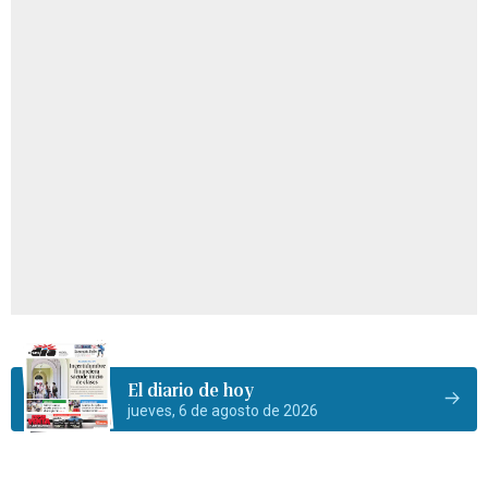
El diario de hoy
jueves, 6 de agosto de 2026