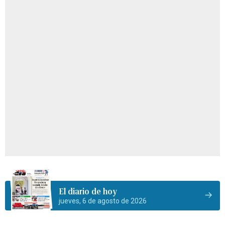
El diario de hoy
jueves, 6 de agosto de 2026