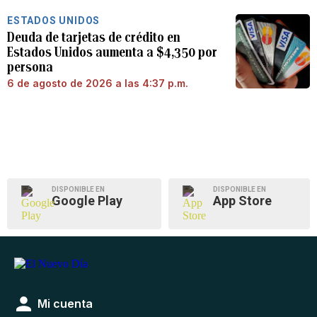
ESTADOS UNIDOS
Deuda de tarjetas de crédito en
Estados Unidos aumenta a $4,350 por
persona
6 de agosto de 2026 a las 4:37 p.m.
DISPONIBLE EN
DISPONIBLE EN
Google Play
App Store
Mi cuenta