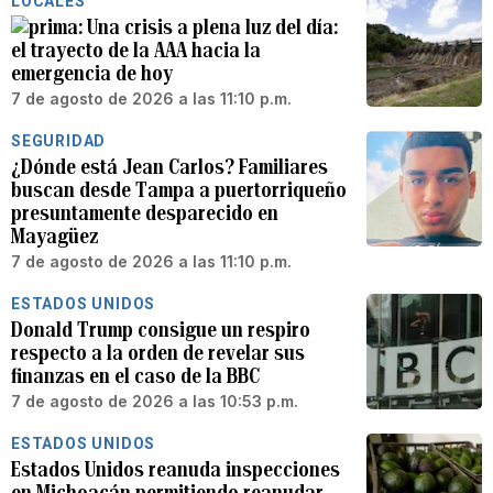
LOCALES
Una crisis a plena luz del día:
el trayecto de la AAA hacia la
emergencia de hoy
7 de agosto de 2026 a las 11:10 p.m.
SEGURIDAD
¿Dónde está Jean Carlos? Familiares
buscan desde Tampa a puertorriqueño
presuntamente desparecido en
Mayagüez
7 de agosto de 2026 a las 11:10 p.m.
ESTADOS UNIDOS
Donald Trump consigue un respiro
respecto a la orden de revelar sus
finanzas en el caso de la BBC
7 de agosto de 2026 a las 10:53 p.m.
ESTADOS UNIDOS
Estados Unidos reanuda inspecciones
en Michoacán permitiendo reanudar