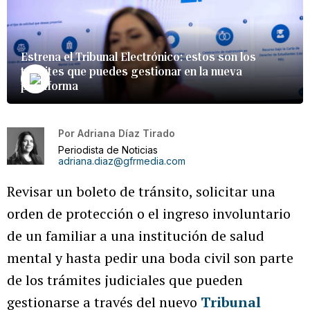
Estrena el Tribunal Electrónico: estos son los
trámites que puedes gestionar en la nueva
plataforma
Por
Adriana Díaz Tirado
Periodista de Noticias
adriana.diaz@gfrmedia.com
Revisar un boleto de tránsito, solicitar una
orden de protección o el ingreso involuntario
de un familiar a una institución de salud
mental y hasta pedir una boda civil son parte
de los trámites judiciales que pueden
gestionarse a través del nuevo
Tribunal