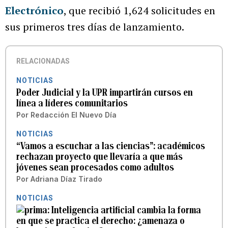
Electrónico
, que recibió 1,624 solicitudes en
sus primeros tres días de lanzamiento.
RELACIONADAS
NOTICIAS
Poder Judicial y la UPR impartirán cursos en
línea a líderes comunitarios
Por
Redacción El Nuevo Día
NOTICIAS
“Vamos a escuchar a las ciencias”: académicos
rechazan proyecto que llevaría a que más
jóvenes sean procesados como adultos
Por
Adriana Díaz Tirado
NOTICIAS
Inteligencia artificial cambia la forma
en que se practica el derecho: ¿amenaza o