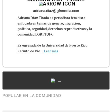
adriana.diaz@gfrmedia.com
Adriana Díaz Tirado es periodista feminista
enfocada en temas de género, migración,
política, seguridad, derechos reproductivos y la
comunidad LGBTTQI+.
Es egresada de la Universidad de Puerto Rico
Recinto de Río...
Leer más
...
POPULAR EN LA COMUNIDAD