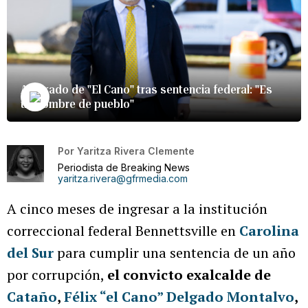
Abogado de "El Cano" tras sentencia federal: "Es
un hombre de pueblo"
Por
Yaritza Rivera Clemente
Periodista de Breaking News
yaritza.rivera@gfrmedia.com
A cinco meses de ingresar a la institución
correccional federal Bennettsville en
Carolina
del Sur
para cumplir una sentencia de un año
por corrupción,
el convicto exalcalde de
Cataño
,
Félix “el Cano” Delgado Montalvo
,