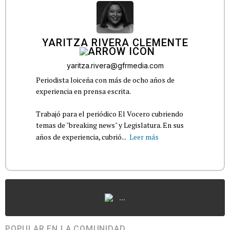
YARITZA RIVERA CLEMENTE
yaritza.rivera@gfrmedia.com
Periodista loiceña con más de ocho años de
experiencia en prensa escrita.
Trabajó para el periódico El Vocero cubriendo
temas de "breaking news" y Legislatura. En sus
años de experiencia, cubrió...
Leer más
...
POPULAR EN LA COMUNIDAD