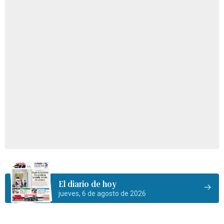
El diario de hoy
jueves, 6 de agosto de 2026