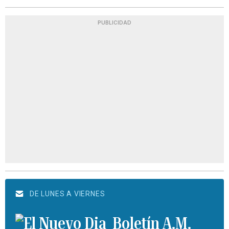
PUBLICIDAD
DE LUNES A VIERNES
Boletín A.M.