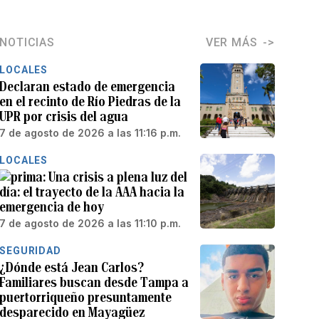
NOTICIAS
VER MÁS
LOCALES
Declaran estado de emergencia
en el recinto de Río Piedras de la
UPR por crisis del agua
7 de agosto de 2026 a las 11:16 p.m.
LOCALES
Una crisis a plena luz del
día: el trayecto de la AAA hacia la
emergencia de hoy
7 de agosto de 2026 a las 11:10 p.m.
SEGURIDAD
¿Dónde está Jean Carlos?
Familiares buscan desde Tampa a
puertorriqueño presuntamente
desparecido en Mayagüez