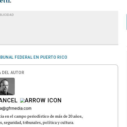
etti
.
BLICIDAD
IBUNAL FEDERAL EN PUERTO RICO
 DEL AUTOR
CANCEL
roa@gfrmedia.com
ia en el campo periodístico de más de 20 años,
 seguridad, tribunales, política y cultura.