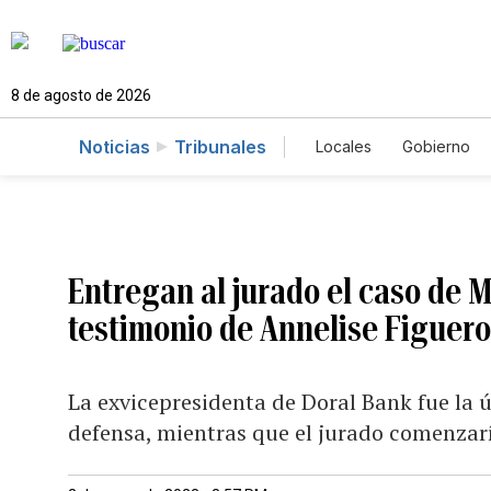
8 de agosto de 2026
Noticias
Tribunales
Locales
Gobierno
Caso Gabriela Nico
Entregan al jurado el caso de M
testimonio de Annelise Figuer
La exvicepresidenta de Doral Bank fue la 
defensa, mientras que el jurado comenzar