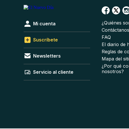
¿Quiénes s
Mi cuenta
Contáctano
FAQ
Suscríbete
El diario de
Reglas de c
Newsletters
Mapa del sit
¿Por qué co
nosotros?
Servicio al cliente