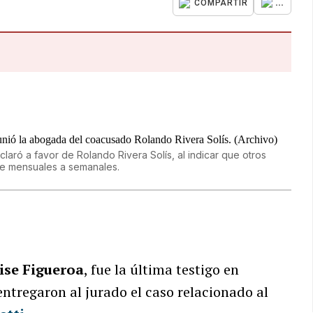
...
COMPARTIR
laró a favor de Rolando Rivera Solís, al indicar que otros
de mensuales a semanales.
ise Figueroa
, fue la última testigo en
ntregaron al jurado el caso relacionado al