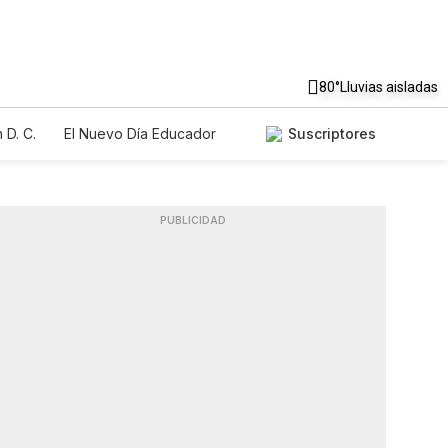
80°
Lluvias aisladas
 D. C.
El Nuevo Día Educador
Suscriptores
PUBLICIDAD