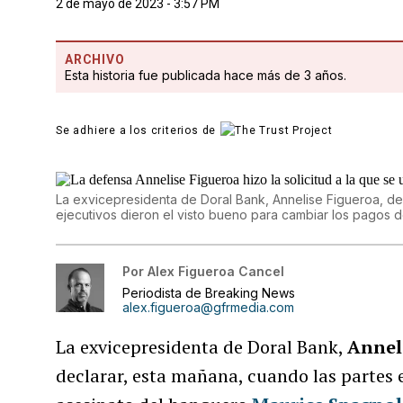
2 de mayo de 2023 - 3:57 PM
ARCHIVO
Esta historia fue publicada hace más de 3 años.
Se adhiere a los criterios de
La exvicepresidenta de Doral Bank, Annelise Figueroa, dec
ejecutivos dieron el visto bueno para cambiar los pagos 
Por
Alex Figueroa Cancel
Periodista de Breaking News
alex.figueroa@gfrmedia.com
La exvicepresidenta de Doral Bank,
Annel
declarar, esta mañana, cuando las partes e