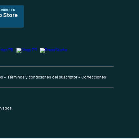
ONIBLE EN
p Store
es
Términos y condiciones del suscriptor
Correcciones
rvados.