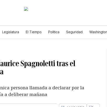
Legislatura
El Tiempo
Política
Seguridad
Washington
le
aurice Spagnoletti tras el
oa
única persona llamada a declarar por la
ía a deliberar mañana