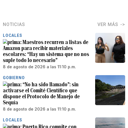
NOTICIAS
VER MÁS
LOCALES
Maestros recurren a listas de
Amazon para recibir materiales
escolares: “Hay un sistema que no nos
suple todo lo necesario”
8 de agosto de 2026 a las 11:10 p.m.
GOBIERNO
“No ha sido llamado”: sin
activarse el Comité Científico que
dispone el Protocolo de Manejo de
Sequía
8 de agosto de 2026 a las 11:10 p.m.
LOCALES
Puerto Rico compite con