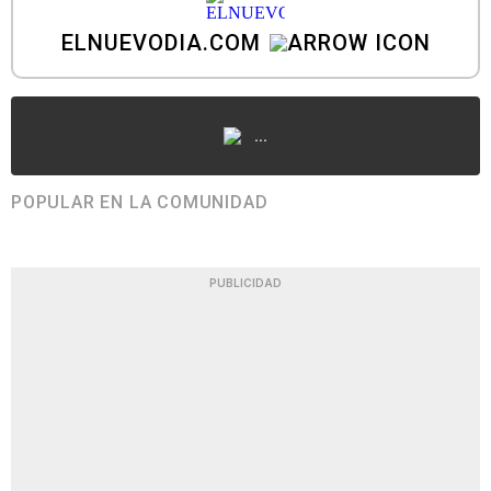
ELNUEVODIA.COM
...
POPULAR EN LA COMUNIDAD
PUBLICIDAD