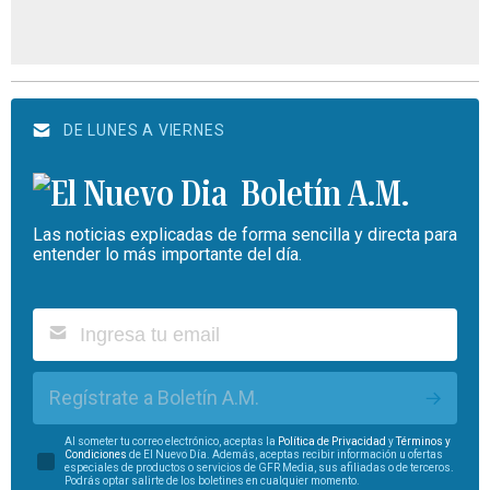
DE LUNES A VIERNES
Boletín A.M.
Las noticias explicadas de forma sencilla y directa para
entender lo más importante del día.
Regístrate a Boletín A.M.
Al someter tu correo electrónico, aceptas la
Política de Privacidad
y
Términos y
Condiciones
de El Nuevo Día. Además, aceptas recibir información u ofertas
especiales de productos o servicios de GFR Media, sus afiliadas o de terceros.
Podrás optar salirte de los boletines en cualquier momento.