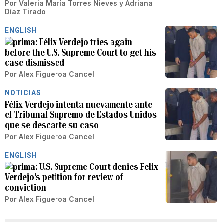
Por
Valeria María Torres Nieves
y
Adriana
Díaz Tirado
ENGLISH
Félix Verdejo tries again
before the U.S. Supreme Court to get his
case dismissed
Por
Alex Figueroa Cancel
NOTICIAS
Félix Verdejo intenta nuevamente ante
el Tribunal Supremo de Estados Unidos
que se descarte su caso
Por
Alex Figueroa Cancel
ENGLISH
U.S. Supreme Court denies Felix
Verdejo’s petition for review of
conviction
Por
Alex Figueroa Cancel