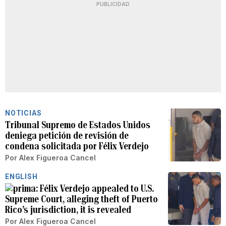
PUBLICIDAD
NOTICIAS
Tribunal Supremo de Estados Unidos
deniega petición de revisión de
condena solicitada por Félix Verdejo
Por
Alex Figueroa Cancel
ENGLISH
Félix Verdejo appealed to U.S.
Supreme Court, alleging theft of Puerto
Rico’s jurisdiction, it is revealed
Por
Alex Figueroa Cancel