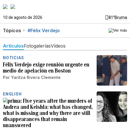
10 de agosto de 2026
81°
Bruma
Tópicos
#Félix Verdejo
Artículos
Fotogalerías
Vídeos
NOTICIAS
Félix Verdejo exige reunión urgente en
medio de apelación en Boston
Por
Yaritza Rivera Clemente
ENGLISH
Five years after the murders of
Andrea and Keishla: what has changed,
what is missing and why there are still
disappearances that remain
unanswered