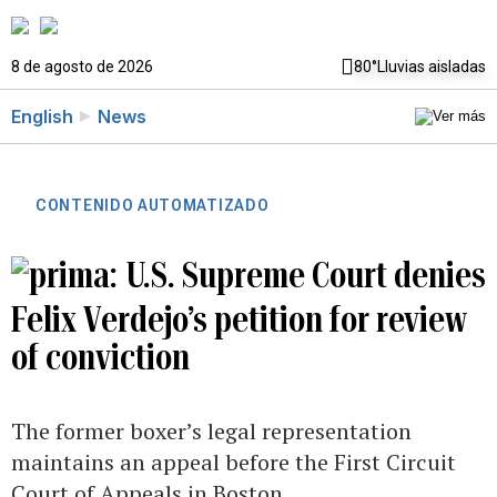
8 de agosto de 2026
80°
Lluvias aisladas
English
News
CONTENIDO AUTOMATIZADO
U.S. Supreme Court denies
Felix Verdejo’s petition for review
of conviction
The former boxer’s legal representation
maintains an appeal before the First Circuit
Court of Appeals in Boston