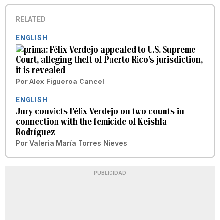
RELATED
ENGLISH
Félix Verdejo appealed to U.S. Supreme
Court, alleging theft of Puerto Rico’s jurisdiction,
it is revealed
Por
Alex Figueroa Cancel
ENGLISH
Jury convicts Félix Verdejo on two counts in
connection with the femicide of Keishla
Rodríguez
Por
Valeria María Torres Nieves
PUBLICIDAD