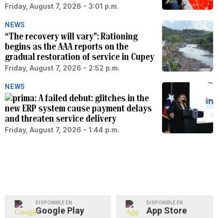
Friday, August 7, 2026 - 3:01 p.m.
NEWS
“The recovery will vary”: Rationing
begins as the AAA reports on the
gradual restoration of service in Cupey
Friday, August 7, 2026 - 2:52 p.m.
NEWS
A failed debut: glitches in the
new ERP system cause payment delays
and threaten service delivery
Friday, August 7, 2026 - 1:44 p.m.
DISPONIBLE EN
DISPONIBLE EN
Google Play
App Store