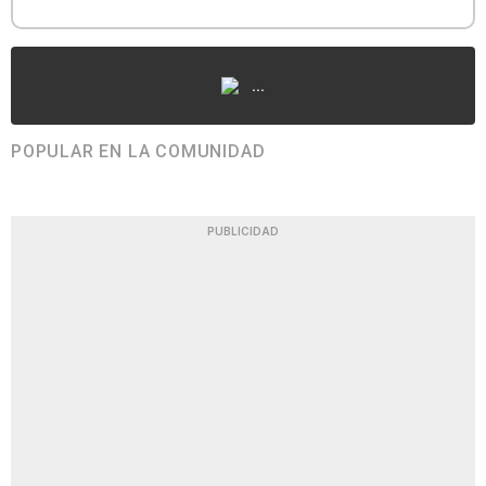
...
POPULAR EN LA COMUNIDAD
PUBLICIDAD