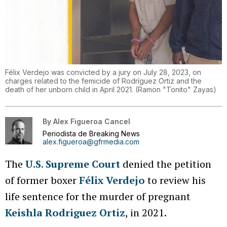
Félix Verdejo was convicted by a jury on July 28, 2023, on
charges related to the femicide of Rodríguez Ortiz and the
death of her unborn child in April 2021.
(
Ramon "Tonito" Zayas
)
By
Alex Figueroa Cancel
Periodista de Breaking News
alex.figueroa@gfrmedia.com
The
U.S. Supreme Court
denied the petition
of former boxer
Félix Verdejo
to review his
life sentence for the murder of pregnant
Keishla Rodriguez Ortiz
, in 2021.