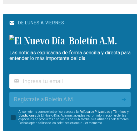
DE LUNES A VIERNES
Boletín A.M.
Las noticias explicadas de forma sencilla y directa para
entender lo más importante del día.
Regístrate a Boletín A.M.
Al someter tu correo electrónico, aceptas la
Política de Privacidad
y
Términos y
Condiciones
de El Nuevo Día. Además, aceptas recibir información u ofertas
especiales de productos o servicios de GFR Media, sus afiliadas o de terceros.
Podrás optar salirte de los boletines en cualquier momento.