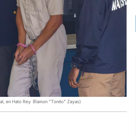
ral, en Hato Rey.
(
Ramon "Tonito" Zayas
)