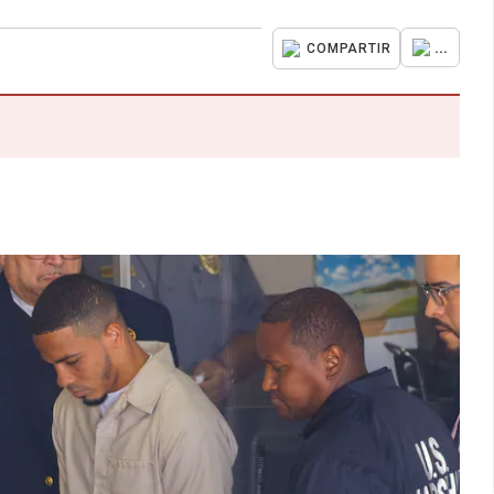
...
COMPARTIR