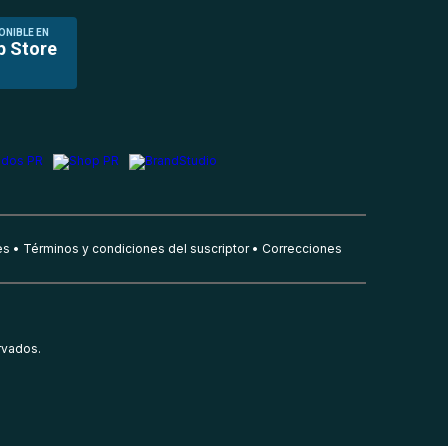
ONIBLE EN
p Store
es
Términos y condiciones del suscriptor
Correcciones
rvados.