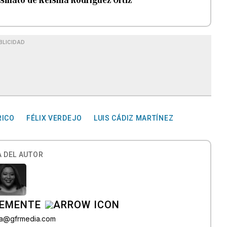
BLICIDAD
RICO
FÉLIX VERDEJO
LUIS CÁDIZ MARTÍNEZ
 DEL AUTOR
LEMENTE
era@gfrmedia.com