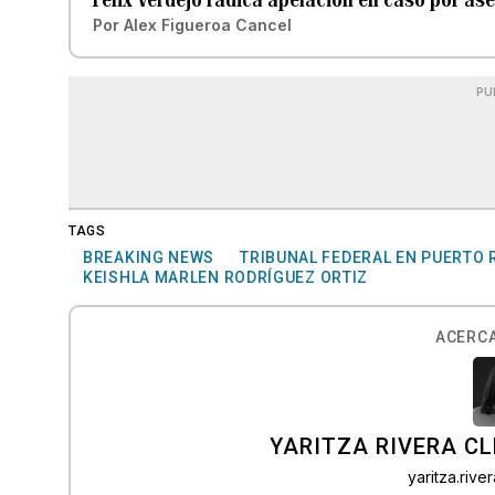
Por
Alex Figueroa Cancel
PU
TAGS
BREAKING NEWS
TRIBUNAL FEDERAL EN PUERTO 
KEISHLA MARLEN RODRÍGUEZ ORTIZ
ACERCA
YARITZA RIVERA C
yaritza.riv