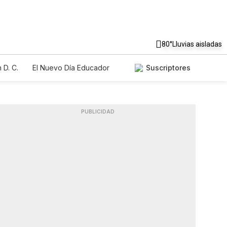
80°
Lluvias aisladas
 D. C.
El Nuevo Día Educador
Suscriptores
PUBLICIDAD