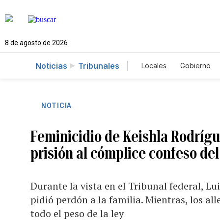
8 de agosto de 2026
Noticias
Tribunales
Locales
Gobierno
Caso Gabriela Nico
NOTICIA
Feminicidio de Keishla Rodrígu
prisión al cómplice confeso de
Durante la vista en el Tribunal federal, L
pidió perdón a la familia. Mientras, los a
todo el peso de la ley