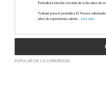
Periodista loiceña con más de ocho años de ex
Trabajó para el periódico El Vocero cubriendo
años de experiencia, cubrió...
Leer más
POPULAR EN LA COMUNIDAD