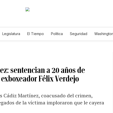
Legislatura
El Tiempo
Política
Seguridad
Washington
le
ez: sentencian a 20 años de
l exboxeador Félix Verdejo
uis Cádiz Martínez, coacusado del crimen,
llegados de la víctima imploraron que le cayera