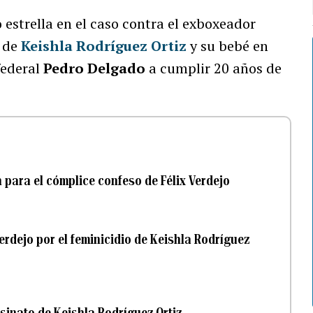
o estrella en el caso contra el exboxeador
o de
Keishla Rodríguez Ortiz
y su bebé en
federal
Pedro Delgado
a cumplir 20 años de
 para el cómplice confeso de Félix Verdejo
erdejo por el feminicidio de Keishla Rodríguez
sinato de Keishla Rodríguez Ortiz