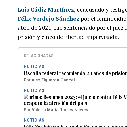
Luis Cádiz Martínez
, coacusado y testig
Félix Verdejo Sánchez
por el feminicidi
abril de 2021, fue sentenciado por el juez 
prisión y cinco de libertad supervisada.
RELACIONADAS
NOTICIAS
Fiscalía federal recomienda 20 años de prisión
Por
Alex Figueroa Cancel
NOTICIAS
Resumen 2023: el juicio contra Félix V
acaparó la atención del país
Por
Valeria María Torres Nieves
NOTICIAS
Félix Verdejo radica apelación en caso por ase