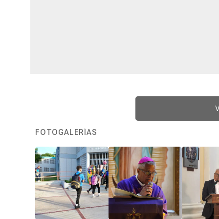
V
FOTOGALERÍAS