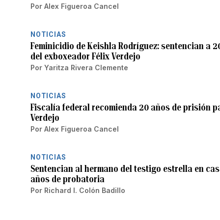
Por
Alex Figueroa Cancel
NOTICIAS
Feminicidio de Keishla Rodríguez: sentencian a 2
del exboxeador Félix Verdejo
Por
Yaritza Rivera Clemente
NOTICIAS
Fiscalía federal recomienda 20 años de prisión pa
Verdejo
Por
Alex Figueroa Cancel
NOTICIAS
Sentencian al hermano del testigo estrella en cas
años de probatoria
Por
Richard I. Colón Badillo