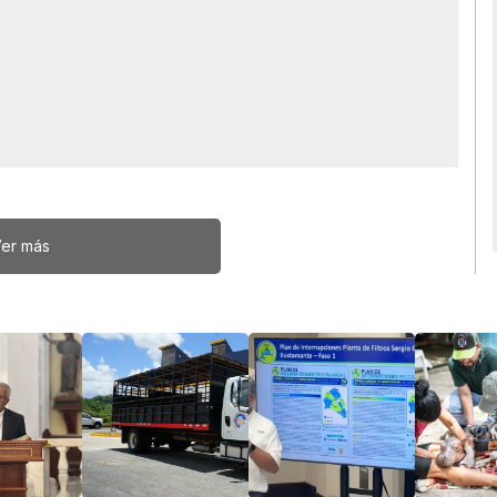
er más