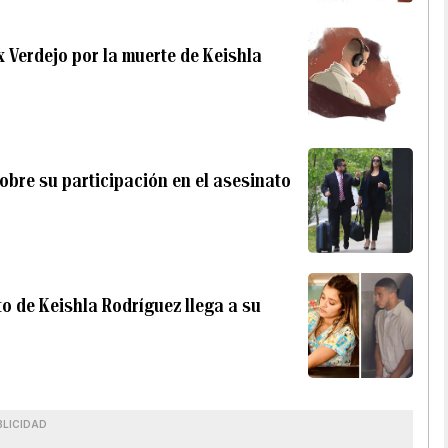
ix Verdejo por la muerte de Keishla
obre su participación en el asesinato
to de Keishla Rodríguez llega a su
BLICIDAD