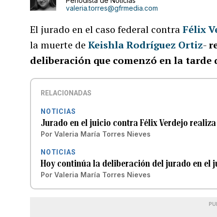
Periodista de Noticias
valeria.torres@gfrmedia.com
El jurado en el caso federal contra
Félix 
la muerte de
Keishla Rodríguez Ortiz
-
r
deliberación que comenzó en la tarde 
RELACIONADAS
NOTICIAS
Jurado en el juicio contra Félix Verdejo realiz
Por
Valeria María Torres Nieves
NOTICIAS
Hoy continúa la deliberación del jurado en el j
Por
Valeria María Torres Nieves
PU