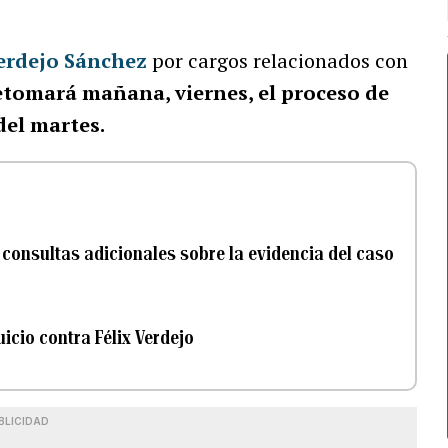
Verdejo Sánchez
por cargos relacionados con
etomará mañana, viernes, el proceso de
del martes.
a consultas adicionales sobre la evidencia del caso
uicio contra Félix Verdejo
BLICIDAD