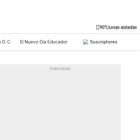
90°
Lluvias aisladas
 D. C.
El Nuevo Día Educador
Suscriptores
PUBLICIDAD