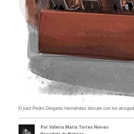
El juez Pedro Delgado Hernández discute con los abogados 
Por
Valeria María Torres Nieves