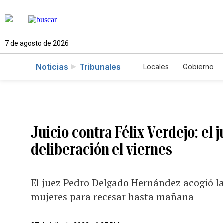
7 de agosto de 2026
Noticias
Tribunales
Locales
Gobierno
Caso Gabriela Nico
Juicio contra Félix Verdejo: el
deliberación el viernes
El juez Pedro Delgado Hernández acogió la
mujeres para recesar hasta mañana