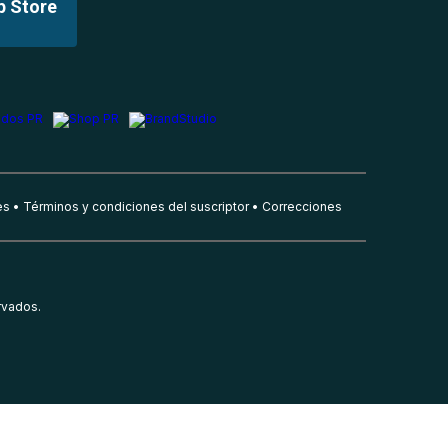
p Store
es
Términos y condiciones del suscriptor
Correcciones
rvados.