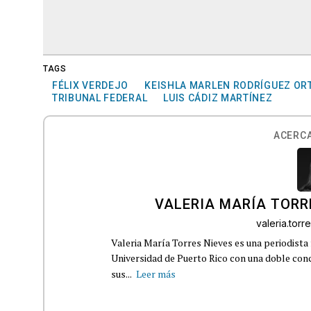
TAGS
FÉLIX VERDEJO
KEISHLA MARLEN RODRÍGUEZ OR
TRIBUNAL FEDERAL
LUIS CÁDIZ MARTÍNEZ
ACERCA
VALERIA MARÍA TORR
valeria.tor
Valeria María Torres Nieves es una periodista 
Universidad de Puerto Rico con una doble con
sus...
Leer más