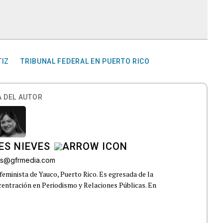
TIZ
TRIBUNAL FEDERAL EN PUERTO RICO
 DEL AUTOR
ES NIEVES
res@gfrmedia.com
feminista de Yauco, Puerto Rico. Es egresada de la
centración en Periodismo y Relaciones Públicas. En