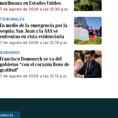
marihuana en Estados Unidos
7 de agosto de 2026 a las 12:30 p.m.
TRIBUNALES
En medio de la emergencia por la
sequía: San Juan y la AAA se
enfrentan en vista evidenciaria
7 de agosto de 2026 a las 12:19 p.m.
GOBIERNO
Francisco Domenech se va del
gobierno “con el corazón lleno de
gratitud”
7 de agosto de 2026 a las 12:12 p.m.
ONIBLE EN