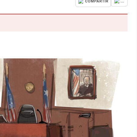
...
COMPARTIR