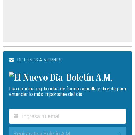
DE LUNES A VIERNES
Boletín A.M.
Las noticias explicadas de forma sencilla y directa para
entender lo más importante del día.
Regístrate a Boletín A.M.