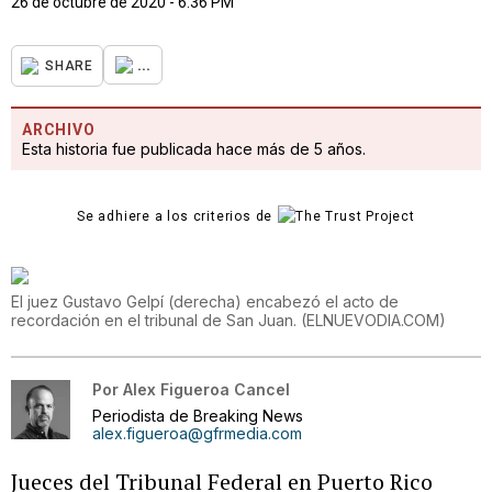
26 de octubre de 2020 - 6:36 PM
...
SHARE
ARCHIVO
Esta historia fue publicada hace más de 5 años.
Se adhiere a los criterios de
El juez Gustavo Gelpí (derecha) encabezó el acto de
recordación en el tribunal de San Juan.
(
ELNUEVODIA.COM
)
Por
Alex Figueroa Cancel
Periodista de Breaking News
alex.figueroa@gfrmedia.com
Jueces del Tribunal Federal en Puerto Rico