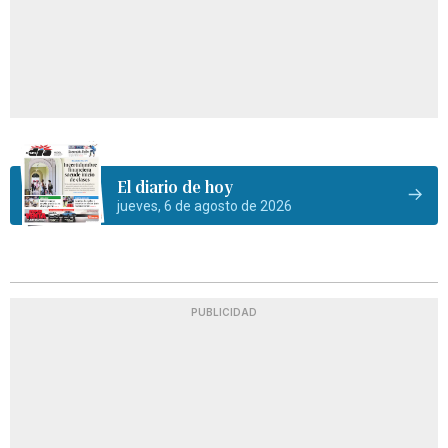
El diario de hoy
jueves, 6 de agosto de 2026
PUBLICIDAD