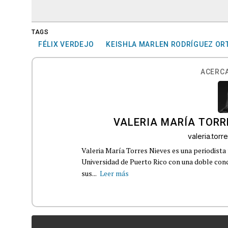
TAGS
FÉLIX VERDEJO
KEISHLA MARLEN RODRÍGUEZ OR
ACERCA
VALERIA MARÍA TORR
valeria.tor
Valeria María Torres Nieves es una periodista 
Universidad de Puerto Rico con una doble con
sus...
Leer más