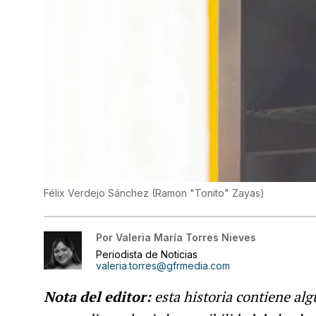
Félix Verdejo Sánchez
(
Ramon "Tonito" Zayas
)
Por
Valeria María Torres Nieves
Periodista de Noticias
valeria.torres@gfrmedia.com
Nota del editor:
esta historia contiene al