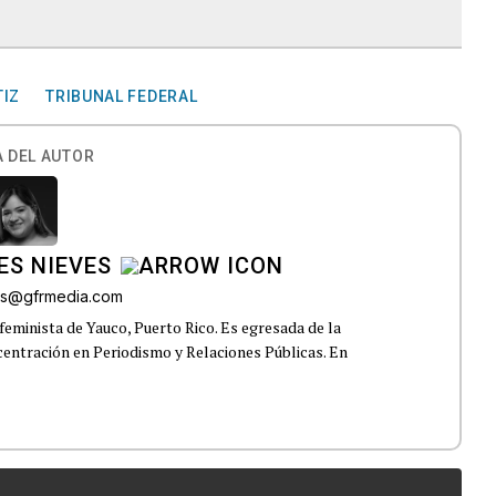
TIZ
TRIBUNAL FEDERAL
 DEL AUTOR
ES NIEVES
res@gfrmedia.com
feminista de Yauco, Puerto Rico. Es egresada de la
centración en Periodismo y Relaciones Públicas. En