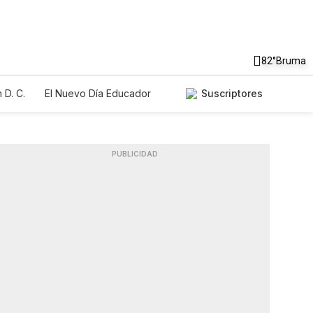
82°
Bruma
 D. C.
El Nuevo Día Educador
Suscriptores
PUBLICIDAD