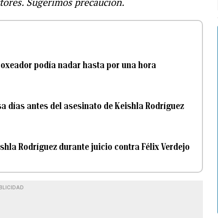
ectores. Sugerimos precaución.
exboxeador podía nadar hasta por una hora
sa días antes del asesinato de Keishla Rodríguez
shla Rodríguez durante juicio contra Félix Verdejo
BLICIDAD