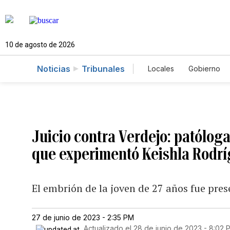
10 de agosto de 2026
Noticias
Tribunales
Locales
Gobierno
Caso Gabriela Nico
Juicio contra Verdejo: patólog
que experimentó Keishla Rodrí
El embrión de la joven de 27 años fue pre
27 de junio de 2023 - 2:35 PM
Actualizado el
28 de junio de 2023 - 8:02 