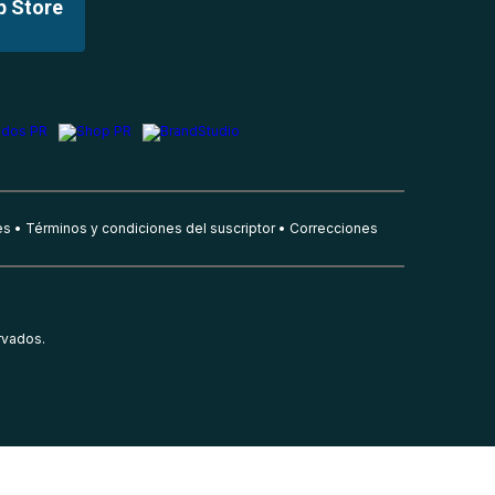
p Store
es
Términos y condiciones del suscriptor
Correcciones
rvados.