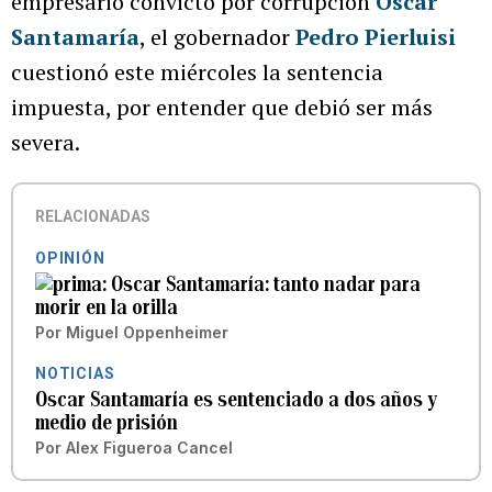
empresario convicto por corrupción
Oscar
Santamaría
, el gobernador
Pedro Pierluisi
cuestionó este miércoles la sentencia
impuesta, por entender que debió ser más
severa.
RELACIONADAS
OPINIÓN
Oscar Santamaría: tanto nadar para
morir en la orilla
Por
Miguel Oppenheimer
NOTICIAS
Oscar Santamaría es sentenciado a dos años y
medio de prisión
Por
Alex Figueroa Cancel