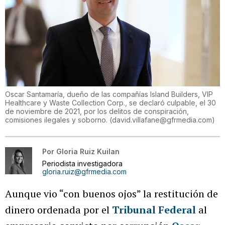
Oscar Santamaría, dueño de las compañías Island Builders, VIP
Healthcare y Waste Collection Corp., se declaró culpable, el 30
de noviembre de 2021, por los delitos de conspiración,
comisiones ilegales y soborno.
(
david.villafane@gfrmedia.com
)
Por
Gloria Ruiz Kuilan
Periodista investigadora
gloria.ruiz@gfrmedia.com
Aunque vio “con buenos ojos” la restitución de
dinero ordenada por el
Tribunal Federal
al