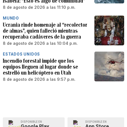
Isabela: “Esto es algo de comunidad”
8 de agosto de 2026 a las 11:10 p.m.
MUNDO
Ucrania rinde homenaje al “recolector
de almas”, quien falleció mientras
recuperaba cadáveres de la guerra
8 de agosto de 2026 a las 10:04 p.m.
ESTADOS UNIDOS
Incendio forestal impide que los
equipos lleguen al lugar donde se
estrelló un helicóptero en Utah
8 de agosto de 2026 a las 9:57 p.m.
DISPONIBLE EN
DISPONIBLE EN
Google Play
App Store