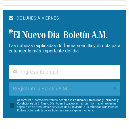
DE LUNES A VIERNES
Boletín A.M.
Las noticias explicadas de forma sencilla y directa para
entender lo más importante del día.
Regístrate a Boletín A.M.
Al someter tu correo electrónico, aceptas la
Política de Privacidad
y
Términos y
Condiciones
de El Nuevo Día. Además, aceptas recibir información u ofertas
especiales de productos o servicios de GFR Media, sus afiliadas o de terceros.
Podrás optar salirte de los boletines en cualquier momento.