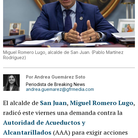
Miguel Romero Lugo, alcalde de San Juan.
(
Pablo Martínez
Rodríguez
)
Por
Andrea Guemárez Soto
Periodista de Breaking News
andrea.guemarez@gfrmedia.com
El alcalde de
San Juan
,
Miguel Romero Lugo
,
radicó este viernes una demanda contra la
Autoridad de Acueductos y
Alcantarillados
(AAA) para exigir acciones