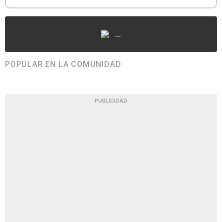
...
POPULAR EN LA COMUNIDAD
PUBLICIDAD