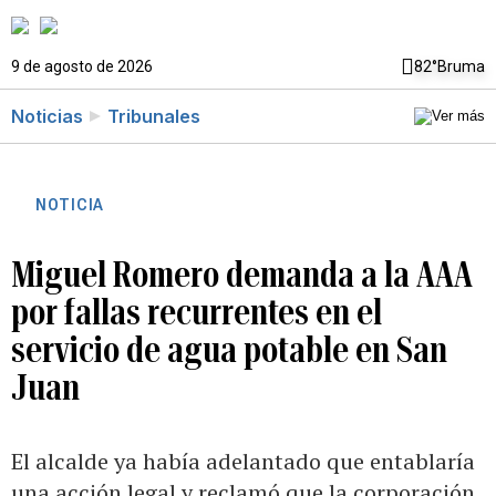
9 de agosto de 2026
82°
Bruma
Noticias
Tribunales
NOTICIA
Miguel Romero demanda a la AAA
por fallas recurrentes en el
servicio de agua potable en San
Juan
El alcalde ya había adelantado que entablaría
una acción legal y reclamó que la corporación