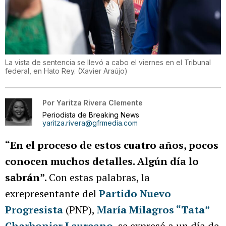
La vista de sentencia se llevó a cabo el viernes en el Tribunal
federal, en Hato Rey.
(
Xavier Araújo
)
Por
Yaritza Rivera Clemente
Periodista de Breaking News
yaritza.rivera@gfrmedia.com
“En el proceso de estos cuatro años, pocos
conocen muchos detalles. Algún día lo
sabrán”.
Con estas palabras, la
exrepresentante del
Partido Nuevo
Progresista
(PNP),
María Milagros “Tata”
Charbonier Laureano
, se expresó a un día de