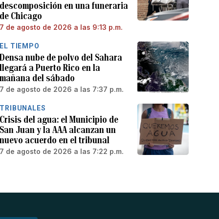
descomposición en una funeraria
de Chicago
7 de agosto de 2026 a las 9:13 p.m.
EL TIEMPO
Densa nube de polvo del Sahara
llegará a Puerto Rico en la
mañana del sábado
7 de agosto de 2026 a las 7:37 p.m.
TRIBUNALES
Crisis del agua: el Municipio de
San Juan y la AAA alcanzan un
nuevo acuerdo en el tribunal
7 de agosto de 2026 a las 7:22 p.m.