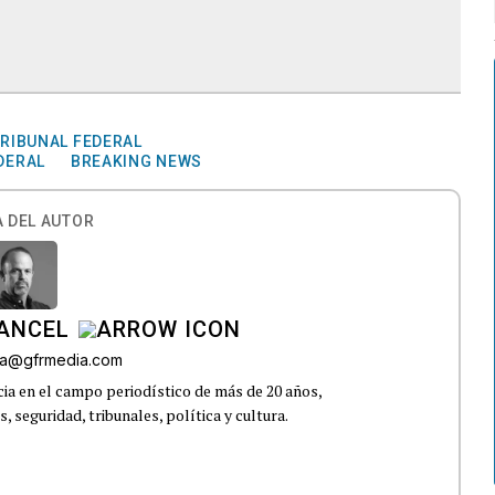
TRIBUNAL FEDERAL
DERAL
BREAKING NEWS
 DEL AUTOR
CANCEL
roa@gfrmedia.com
ia en el campo periodístico de más de 20 años,
 seguridad, tribunales, política y cultura.