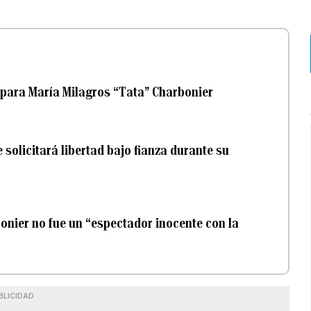
 para María Milagros “Tata” Charbonier
solicitará libertad bajo fianza durante su
bonier no fue un “espectador inocente con la
BLICIDAD