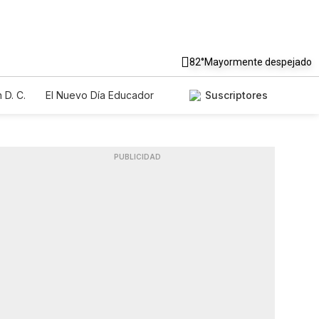
82°
Mayormente despejado
 D. C.
El Nuevo Día Educador
Suscriptores
PUBLICIDAD