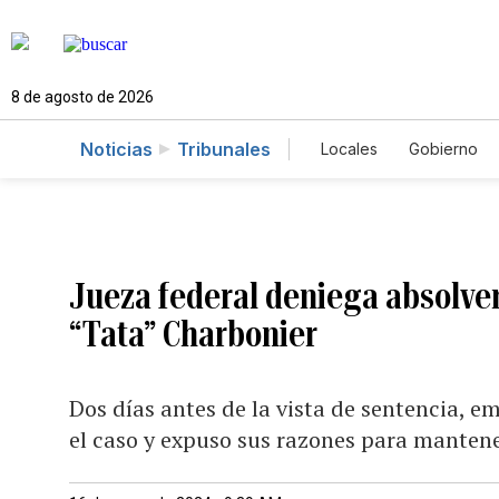
8 de agosto de 2026
Noticias
Tribunales
Locales
Gobierno
Caso Gabriela Nico
Jueza federal deniega absolver
“Tata” Charbonier
Dos días antes de la vista de sentencia, e
el caso y expuso sus razones para mantene