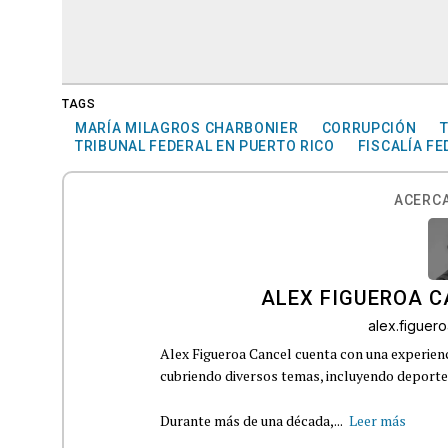
TAGS
MARÍA MILAGROS CHARBONIER
CORRUPCIÓN
TRIBUNAL FEDERAL EN PUERTO RICO
FISCALÍA FE
ACERCA
ALEX FIGUEROA 
alex.figue
Alex Figueroa Cancel cuenta con una experienc
cubriendo diversos temas, incluyendo deportes,
Durante más de una década,...
Leer más