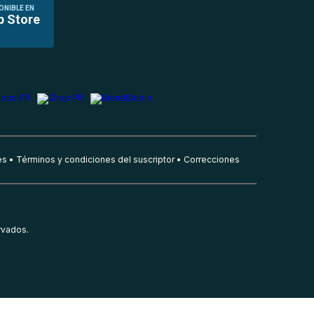
ONIBLE EN
p Store
es
Términos y condiciones del suscriptor
Correcciones
rvados.