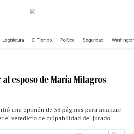
Legislatura
El Tiempo
Política
Seguridad
Washington
le
 al esposo de María Milagros
mitió una opinión de 33 páginas para analizar
r el veredicto de culpabilidad del jurado