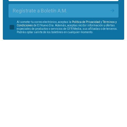
Regístrate a Boletín A.M.
Al someter tu correo electrónico, aceptas la
Política de Privacidad
y
Términos y
Condiciones
de El Nuevo Día. Además, aceptas recibir información u ofertas
especiales de productos o servicios de GFR Media, sus afiliadas o de terceros.
Podrás optar salirte de los boletines en cualquier momento.