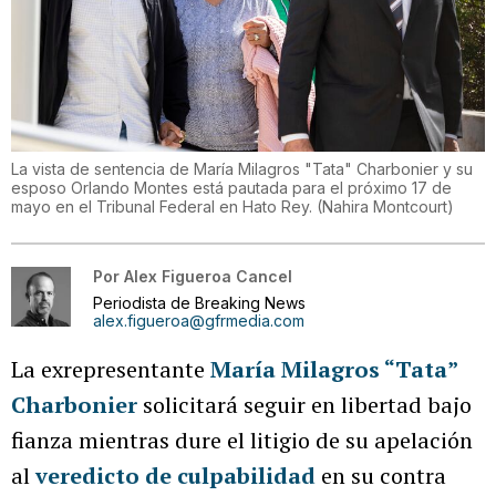
La vista de sentencia de María Milagros "Tata" Charbonier y su
esposo Orlando Montes está pautada para el próximo 17 de
mayo en el Tribunal Federal en Hato Rey.
(
Nahira Montcourt
)
Por
Alex Figueroa Cancel
Periodista de Breaking News
alex.figueroa@gfrmedia.com
La exrepresentante
María Milagros “Tata”
Charbonier
solicitará seguir en libertad bajo
fianza mientras dure el litigio de su apelación
al
veredicto de culpabilidad
en su contra