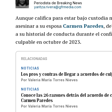
Periodista de Breaking News
yaritza.rivera@gfrmedia.com
Aunque califica para estar bajo custodia
asesinar a su esposa
Carmen Paredes
, d
a su historial de conducta durante el conf
culpable en octubre de 2023.
RELACIONADAS
NOTICIAS
Los pros y contras de llegar a acuerdos de cu
Por
Valeria María Torres Nieves
NOTICIAS
Conoce las 26 razones detrás del acuerdo de c
Carmen Paredes
Por
Valeria María Torres Nieves