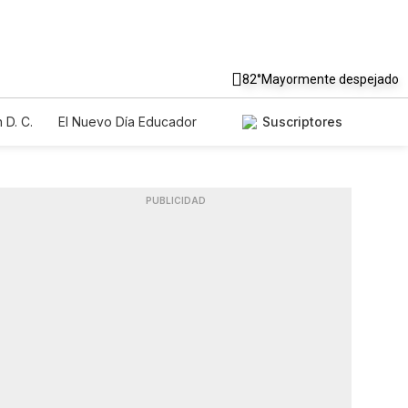
82°
Mayormente despejado
 D. C.
El Nuevo Día Educador
Suscriptores
PUBLICIDAD