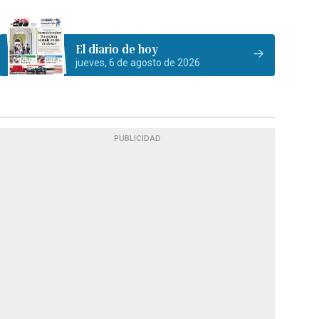
El diario de hoy
jueves, 6 de agosto de 2026
PUBLICIDAD