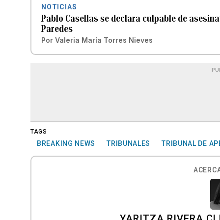
NOTICIAS
Pablo Casellas se declara culpable de asesina
Paredes
Por
Valeria María Torres Nieves
PU
TAGS
BREAKING NEWS
TRIBUNALES
TRIBUNAL DE A
ACERCA
YARITZA RIVERA C