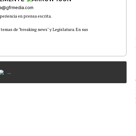
era@gfrmedia.com
periencia en prensa escrita.
 temas de "breaking news" y Legislatura. En sus
...