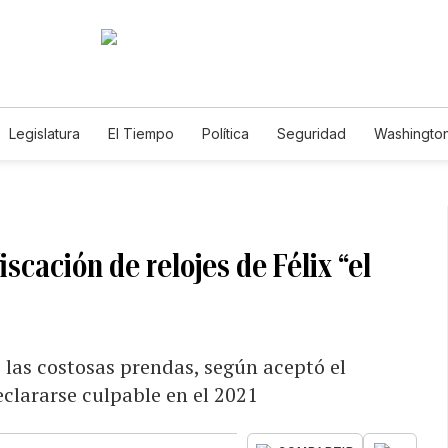
Legislatura
El Tiempo
Política
Seguridad
Washington
le
scación de relojes de Félix “el
las costosas prendas, según aceptó el
clararse culpable en el 2021