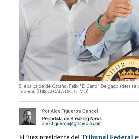
El exalcalde de Cataño, Felix "El Cano" Delgado (der) se 
federal.
(
LUIS ALCALA DEL OLMO
)
Por
Alex Figueroa Cancel
Periodista de Breaking News
alex.figueroa@gfrmedia.com
El juez presidente del
Tribunal Federal e