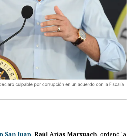
declaró culpable por corrupción en un acuerdo con la Fiscalía
n San Juan
,
Raúl Arias Marxuach
, ordenó la