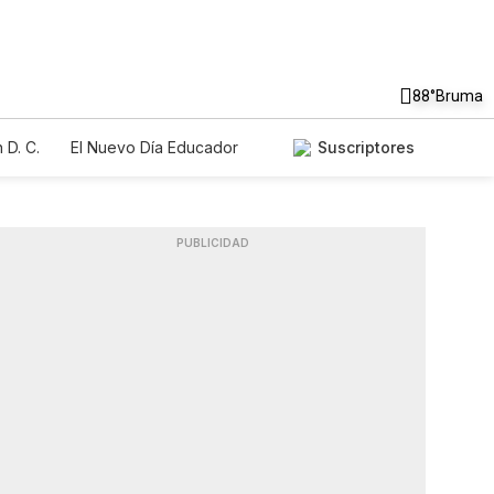
88°
Bruma
 D. C.
El Nuevo Día Educador
Suscriptores
PUBLICIDAD