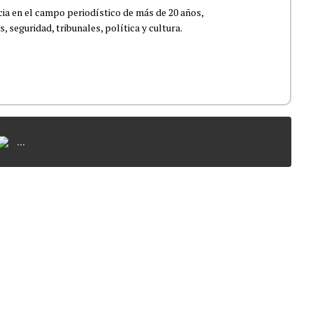
ia en el campo periodístico de más de 20 años,
 seguridad, tribunales, política y cultura.
...