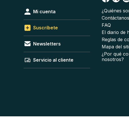
¿Quiénes s
Mi cuenta
Contáctano
FAQ
Suscríbete
El diario de
Reglas de c
Newsletters
Mapa del sit
¿Por qué co
nosotros?
Servicio al cliente