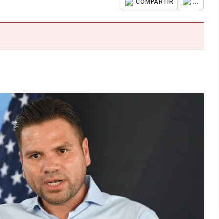
...
COMPARTIR