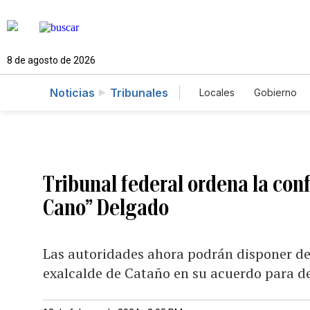
8 de agosto de 2026
Noticias
Tribunales
Locales
Gobierno
Caso Gabriela Nico
Tribunal federal ordena la confi
Cano” Delgado
Las autoridades ahora podrán disponer de 
exalcalde de Cataño en su acuerdo para de