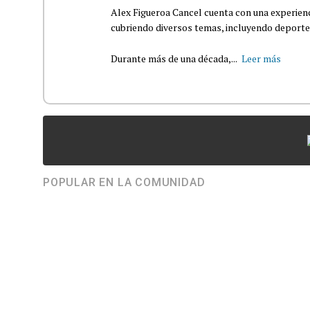
Alex Figueroa Cancel cuenta con una experienc
cubriendo diversos temas, incluyendo deportes,
Durante más de una década,...
Leer más
POPULAR EN LA COMUNIDAD