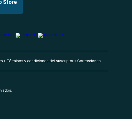
p Store
es
Términos y condiciones del suscriptor
Correcciones
rvados.