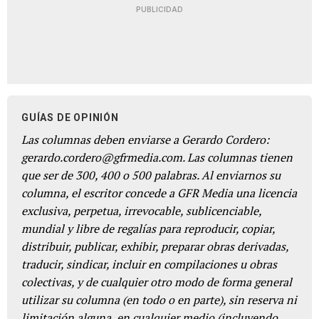
PUBLICIDAD
GUÍAS DE OPINIÓN
Las columnas deben enviarse a Gerardo Cordero:
gerardo.cordero@gfrmedia.com. Las columnas tienen
que ser de 300, 400 o 500 palabras. Al enviarnos su
columna, el escritor concede a GFR Media una licencia
exclusiva, perpetua, irrevocable, sublicenciable,
mundial y libre de regalías para reproducir, copiar,
distribuir, publicar, exhibir, preparar obras derivadas,
traducir, sindicar, incluir en compilaciones u obras
colectivas, y de cualquier otro modo de forma general
utilizar su columna (en todo o en parte), sin reserva ni
limitación alguna, en cualquier medio (incluyendo