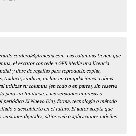
BLICIDAD
gerardo.cordero@gfrmedia.com. Las columnas tienen que
lumna, el escritor concede a GFR Media una licencia
dial y libre de regalías para reproducir, copiar,
s, traducir, sindicar, incluir en compilaciones u obras
l utilizar su columna (en todo o en parte), sin reserva
o pero sin limitarse, a las versiones impresas o
del periódico El Nuevo Día), forma, tecnología o método
llado o descubierto en el futuro. El autor acepta que
 versiones digitales, sitios web o aplicaciones móviles