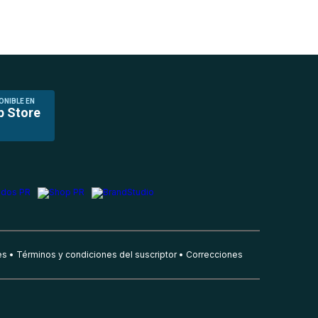
ONIBLE EN
p Store
es
Términos y condiciones del suscriptor
Correcciones