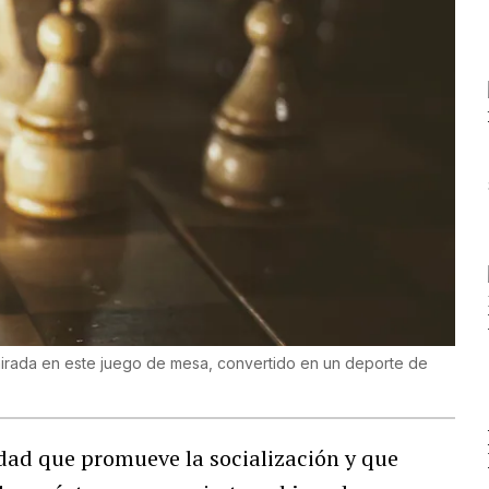
irada en este juego de mesa, convertido en un deporte de
dad que promueve la socialización y que