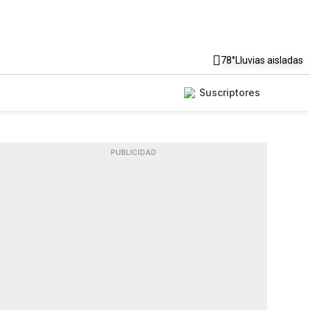
78°
Lluvias aisladas
Suscriptores
PUBLICIDAD