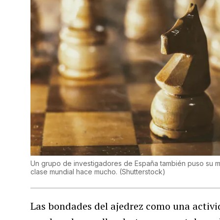
Un grupo de investigadores de España también puso su m
clase mundial hace mucho.
(
Shutterstock
)
Las bondades del ajedrez como una activi