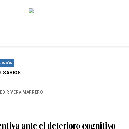
PINIÓN
S SABIOS
ED RIVERA MARRERO
ntiva ante el deterioro cognitivo