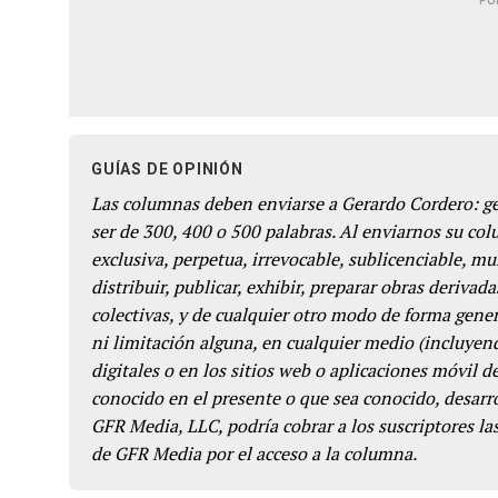
PU
GUÍAS DE OPINIÓN
Las columnas deben enviarse a Gerardo Cordero: 
ser de 300, 400 o 500 palabras. Al enviarnos su co
exclusiva, perpetua, irrevocable, sublicenciable, mun
distribuir, publicar, exhibir, preparar obras derivada
colectivas, y de cualquier otro modo de forma genera
ni limitación alguna, en cualquier medio (incluyend
digitales o en los sitios web o aplicaciones móvil 
conocido en el presente o que sea conocido, desarro
GFR Media, LLC, podría cobrar a los suscriptores las
de GFR Media por el acceso a la columna.