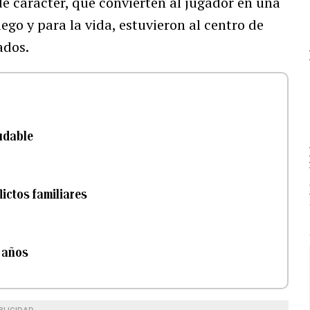
de carácter, que convierten al jugador en una
uego y para la vida, estuvieron al centro de
ados.
udable
ictos familiares
 años