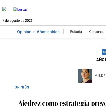
7 de agosto de 2026
Opinión
Años sabios
Editorial
Columnas
O
AÑO
MILDR
OPINIÓN
Ajedrez como estrategia preve