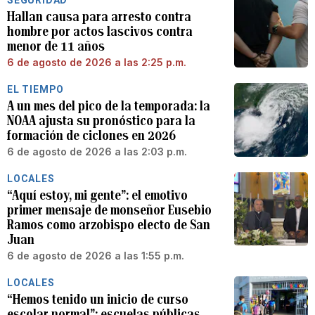
SEGURIDAD
Hallan causa para arresto contra
hombre por actos lascivos contra
menor de 11 años
6 de agosto de 2026 a las 2:25 p.m.
EL TIEMPO
A un mes del pico de la temporada: la
NOAA ajusta su pronóstico para la
formación de ciclones en 2026
6 de agosto de 2026 a las 2:03 p.m.
LOCALES
“Aquí estoy, mi gente”: el emotivo
primer mensaje de monseñor Eusebio
Ramos como arzobispo electo de San
Juan
6 de agosto de 2026 a las 1:55 p.m.
LOCALES
“Hemos tenido un inicio de curso
escolar normal”: escuelas públicas