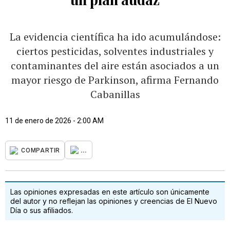
La evidencia científica ha ido acumulándose:
ciertos pesticidas, solventes industriales y
contaminantes del aire están asociados a un
mayor riesgo de Parkinson, afirma Fernando
Cabanillas
11 de enero de 2026 - 2:00 AM
...
COMPARTIR
Las opiniones expresadas en este artículo son únicamente
del autor y no reflejan las opiniones y creencias de El Nuevo
Día o sus afiliados.