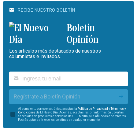
RECIBE NUESTRO BOLETÍN
Boletín
Opinión
Los artículos más destacados de nuestros
columnistas e invitados.
Regístrate a Boletín Opinión
Al someter tu correo electrónico, aceptas la
Política de Privacidad
y
Términos y
Condiciones
de El Nuevo Día. Además, aceptas recibir información u ofertas
especiales de productos o servicios de GFR Media, sus afiliadas o de terceros.
Podrás optar salirte de los boletines en cualquier momento.