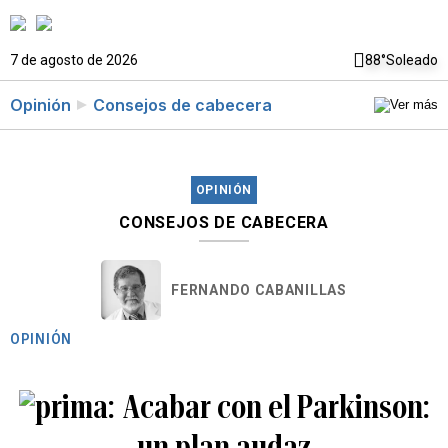
7 de agosto de 2026
88°
Soleado
Opinión
Consejos de cabecera
OPINIÓN
CONSEJOS DE CABECERA
FERNANDO CABANILLAS
OPINIÓN
Acabar con el Parkinson:
un plan audaz