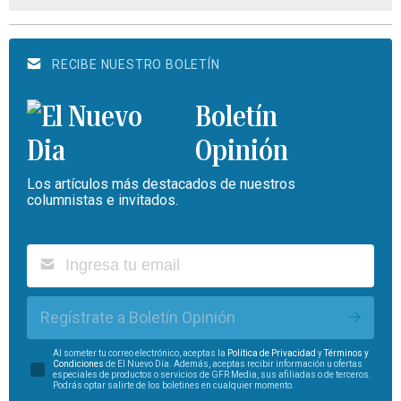
RECIBE NUESTRO BOLETÍN
Boletín
Opinión
Los artículos más destacados de nuestros
columnistas e invitados.
Regístrate a Boletín Opinión
Al someter tu correo electrónico, aceptas la
Política de Privacidad
y
Términos y
Condiciones
de El Nuevo Día. Además, aceptas recibir información u ofertas
especiales de productos o servicios de GFR Media, sus afiliadas o de terceros.
Podrás optar salirte de los boletines en cualquier momento.