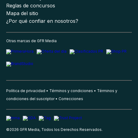
Reglas de concursos
Mapa del sitio
¿Por qué confiar en nosotros?
Otras marcas de GFR Media
Política de privacidad
Términos y condiciones
Términos y
condiciones del suscriptor
Correcciones
©
2026
GFR Media, Todos los Derechos Reservados.