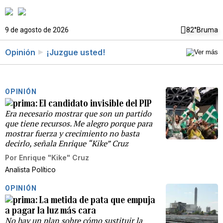
9 de agosto de 2026
82°
Bruma
Opinión
¡Juzgue usted!
OPINIÓN
El candidato invisible del PIP
Era necesario mostrar que son un partido
que tiene recursos. Me alegro porque para
mostrar fuerza y crecimiento no basta
decirlo, señala Enrique “Kike” Cruz
Por
Enrique "Kike" Cruz
Analista Político
OPINIÓN
La metida de pata que empuja
a pagar la luz más cara
No hay un plan sobre cómo sustituir la