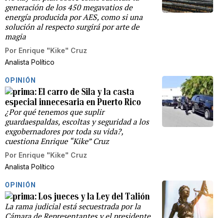
generación de los 450 megavatios de
energía producida por AES, como si una
solución al respecto surgirá por arte de
magia
Por
Enrique "Kike" Cruz
Analista Político
OPINIÓN
El carro de Sila y la casta
especial innecesaria en Puerto Rico
¿Por qué tenemos que suplir
guardaespaldas, escoltas y seguridad a los
exgobernadores por toda su vida?,
cuestiona Enrique “Kike” Cruz
Por
Enrique "Kike" Cruz
Analista Político
OPINIÓN
Los jueces y la Ley del Talión
La rama judicial está secuestrada por la
Cámara de Representantes y el presidente