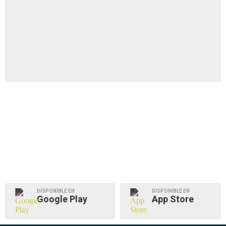
DISPONIBLE EN
DISPONIBLE EN
Google Play
App Store