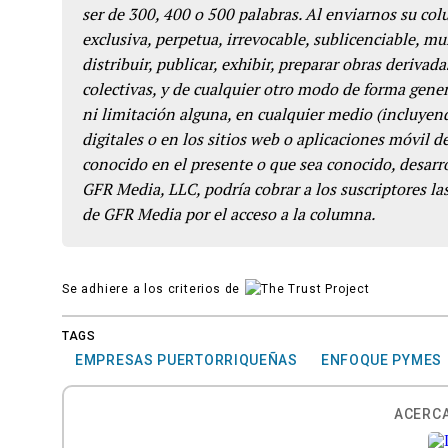
ser de 300, 400 o 500 palabras. Al enviarnos su co
exclusiva, perpetua, irrevocable, sublicenciable, mun
distribuir, publicar, exhibir, preparar obras derivada
colectivas, y de cualquier otro modo de forma genera
ni limitación alguna, en cualquier medio (incluyend
digitales o en los sitios web o aplicaciones móvil 
conocido en el presente o que sea conocido, desarro
GFR Media, LLC, podría cobrar a los suscriptores las
de GFR Media por el acceso a la columna.
Se adhiere a los criterios de
TAGS
EMPRESAS PUERTORRIQUEÑAS
ENFOQUE PYMES
ACERCA