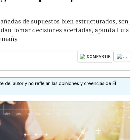
pañadas de supuestos bien estructurados, son
uedan tomar decisiones acertadas, apunta Luis
emañy
...
COMPARTIR
 del autor y no reflejan las opiniones y creencias de El