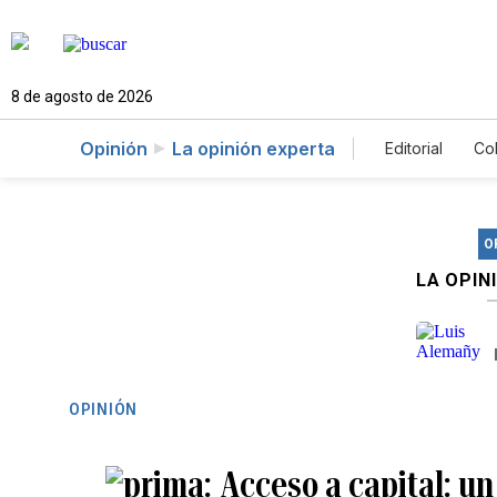
8 de agosto de 2026
Opinión
La opinión experta
Editorial
Co
O
LA OPIN
OPINIÓN
Acceso a capital: u