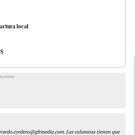
actura local
ES
BLICIDAD
gerardo.cordero@gfrmedia.com. Las columnas tienen que