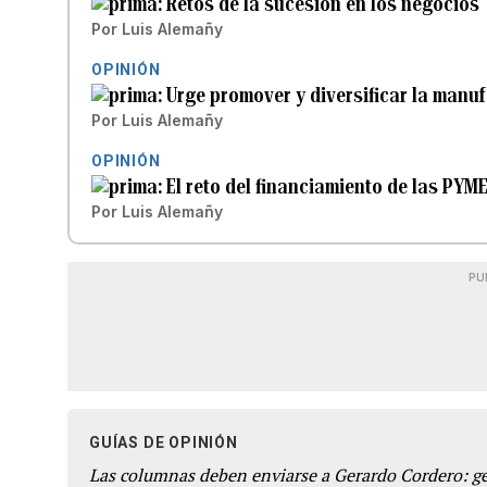
Retos de la sucesión en los negocios
Por
Luis Alemañy
OPINIÓN
Urge promover y diversificar la manuf
Por
Luis Alemañy
OPINIÓN
El reto del financiamiento de las PYM
Por
Luis Alemañy
PU
GUÍAS DE OPINIÓN
Las columnas deben enviarse a Gerardo Cordero: 