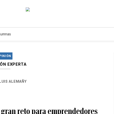
lumnas
PINIÓN
IÓN EXPERTA
LUIS ALEMAÑY
n gran reto para emprendedores