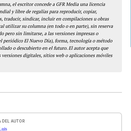
lumna, el escritor concede a GFR Media una licencia
dial y libre de regalías para reproducir, copiar,
s, traducir, sindicar, incluir en compilaciones u obras
l utilizar su columna (en todo o en parte), sin reserva
o pero sin limitarse, a las versiones impresas o
del periódico El Nuevo Día), forma, tecnología o método
llado o descubierto en el futuro. El autor acepta que
 versiones digitales, sitios web o aplicaciones móviles
 DEL AUTOR