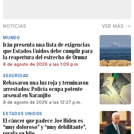
NOTICIAS
VER MÁS
MUNDO
Irán presenta una lista de exigencias
que Estados Unidos debe cumplir para
la reapertura del estrecho de Ormuz
8 de agosto de 2026 a las 1:09 p.m.
SEGURIDAD
Rebasaron una luz roja y terminaron
arrestados: Policía ocupa potente
arsenal en Naranjito
8 de agosto de 2026 a las 12:27 p.m.
ESTADOS UNIDOS
El cáncer que padece Joe Biden es
“muy doloroso” y “muy debilitante”,
revela su hijo