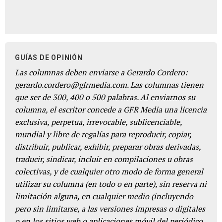
GUÍAS DE OPINIÓN
Las columnas deben enviarse a Gerardo Cordero:
gerardo.cordero@gfrmedia.com. Las columnas tienen
que ser de 300, 400 o 500 palabras. Al enviarnos su
columna, el escritor concede a GFR Media una licencia
exclusiva, perpetua, irrevocable, sublicenciable,
mundial y libre de regalías para reproducir, copiar,
distribuir, publicar, exhibir, preparar obras derivadas,
traducir, sindicar, incluir en compilaciones u obras
colectivas, y de cualquier otro modo de forma general
utilizar su columna (en todo o en parte), sin reserva ni
limitación alguna, en cualquier medio (incluyendo
pero sin limitarse, a las versiones impresas o digitales
o en los sitios web o aplicaciones móvil del periódico