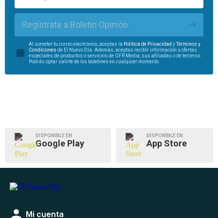
Regístrate a Boletín Opinión
Al someter tu correo electrónico, aceptas la
Política de Privacidad
y
Términos y
Condiciones
de El Nuevo Día. Además, aceptas recibir información u ofertas
especiales de productos o servicios de GFR Media, sus afiliadas o de terceros.
Podrás optar salirte de los boletines en cualquier momento.
DISPONIBLE EN
DISPONIBLE EN
Google Play
App Store
Mi cuenta