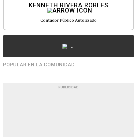
KENNETH RIVERA ROBLES
Contador Público Autorizado
...
POPULAR EN LA COMUNIDAD
PUBLICIDAD