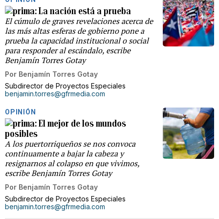
La nación está a prueba
El cúmulo de graves revelaciones acerca de
las más altas esferas de gobierno pone a
prueba la capacidad institucional o social
para responder al escándalo, escribe
Benjamín Torres Gotay
Por
Benjamín Torres Gotay
Subdirector de Proyectos Especiales
benjamin.torres@gfrmedia.com
OPINIÓN
El mejor de los mundos
posibles
A los puertorriqueños se nos convoca
continuamente a bajar la cabeza y
resignarnos al colapso en que vivimos,
escribe Benjamín Torres Gotay
Por
Benjamín Torres Gotay
Subdirector de Proyectos Especiales
benjamin.torres@gfrmedia.com