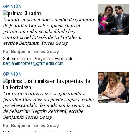
OPINIÓN
El radar
Durante el primer año y medio de gobierno
de Jenniffer González, queda claro el
patrón: un radar señala dónde hay
contratos del interés de La Fortaleza,
escribe Benjamín Torres Gotay
Por
Benjamín Torres Gotay
Subdirector de Proyectos Especiales
benjamin.torres@gfrmedia.com
OPINIÓN
Una bomba en las puertas de
La Fortaleza
Contrario a otros casos, la gobernadora
Jenniffer González no puede culpar a nadie
por el escándalo desatado por la renuncia
de Sebastián Negrón Reichard, escribe
Benjamín Torres Gotay
Por
Benjamín Torres Gotay