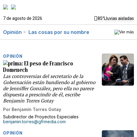
7 de agosto de 2026
85°
Lluvias aisladas
Opinión
Las cosas por su nombre
OPINIÓN
El peso de Francisco
Domenech
Las controversias del secretario de la
Gobernación están hundiendo al gobierno
de Jenniffer González, pero ella no parece
dispuesta a prescindir de él, escribe
Benjamín Torres Gotay
Por
Benjamín Torres Gotay
Subdirector de Proyectos Especiales
benjamin.torres@gfrmedia.com
OPINIÓN