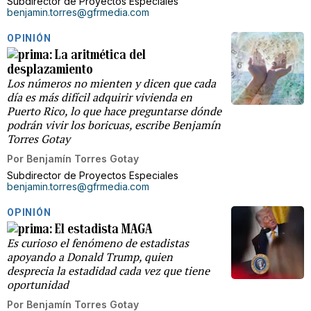
Subdirector de Proyectos Especiales
benjamin.torres@gfrmedia.com
OPINIÓN
La aritmética del
desplazamiento
Los números no mienten y dicen que cada
día es más difícil adquirir vivienda en
Puerto Rico, lo que hace preguntarse dónde
podrán vivir los boricuas, escribe Benjamín
Torres Gotay
Por
Benjamín Torres Gotay
Subdirector de Proyectos Especiales
benjamin.torres@gfrmedia.com
OPINIÓN
El estadista MAGA
Es curioso el fenómeno de estadistas
apoyando a Donald Trump, quien
desprecia la estadidad cada vez que tiene
oportunidad
Por
Benjamín Torres Gotay