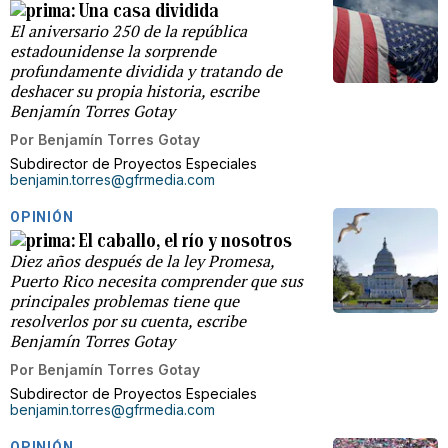
Una casa dividida
El aniversario 250 de la república
estadounidense la sorprende
profundamente dividida y tratando de
deshacer su propia historia, escribe
Benjamín Torres Gotay
Por
Benjamín Torres Gotay
Subdirector de Proyectos Especiales
benjamin.torres@gfrmedia.com
OPINIÓN
El caballo, el río y nosotros
Diez años después de la ley Promesa,
Puerto Rico necesita comprender que sus
principales problemas tiene que
resolverlos por su cuenta, escribe
Benjamín Torres Gotay
Por
Benjamín Torres Gotay
Subdirector de Proyectos Especiales
benjamin.torres@gfrmedia.com
OPINIÓN