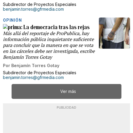
Subdirector de Proyectos Especiales
benjamin.torres@gfrmedia.com
OPINIÓN
La democracia tras las rejas
Más allá del reportaje de ProPublica, hay
información pública inquietante suficiente
para concluir que la manera en que se vota
en las cárceles debe ser investigada, escribe
Benjamín Torres Gotay
Por
Benjamín Torres Gotay
Subdirector de Proyectos Especiales
benjamin.torres@gfrmedia.com
Ver más
PUBLICIDAD