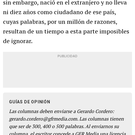
sin embargo, nació en el extranjero y no lleva
ni diez años como ciudadano de ese país,
cuyas palabras, por un millón de razones,
resultan de un tiempo a esta parte imposibles
de ignorar.
PUBLICIDAD
GUÍAS DE OPINIÓN
Las columnas deben enviarse a Gerardo Cordero:
gerardo.cordero@gfrmedia.com. Las columnas tienen
que ser de 300, 400 o 500 palabras. Al enviarnos su
columna, el escritor concede a GFR Media una licencia