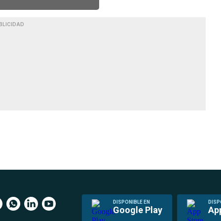
BLICIDAD
DISPONIBLE EN
DISP
Google Play
Ap