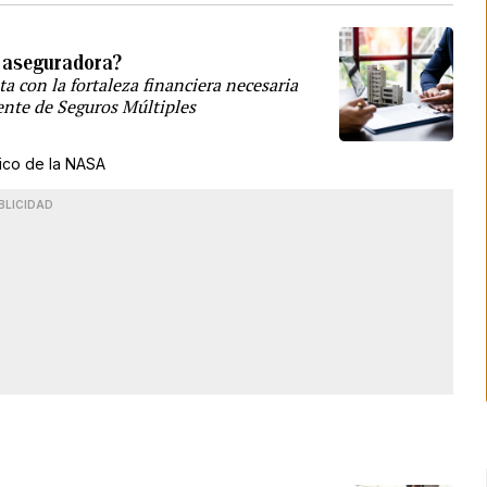
a aseguradora?
ta con la fortaleza financiera necesaria
dente de Seguros Múltiples
dico de la NASA
BLICIDAD