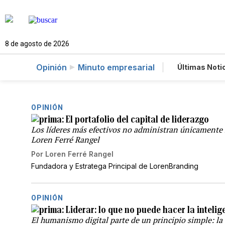
8 de agosto de 2026
Opinión
Minuto empresarial
Últimas Noti
Estilos de
Juegos
Feriados
OPINIÓN
El portafolio del capital de liderazgo
Los líderes más efectivos no administran únicamente r
Loren Ferré Rangel
Por
Loren Ferré Rangel
Fundadora y Estratega Principal de LorenBranding
OPINIÓN
Liderar: lo que no puede hacer la intelige
El humanismo digital parte de un principio simple: la 