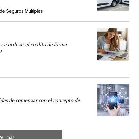
de Seguros Múltiples
 a utilizar el crédito de forma
o
idas de comenzar con el concepto de
Ver más