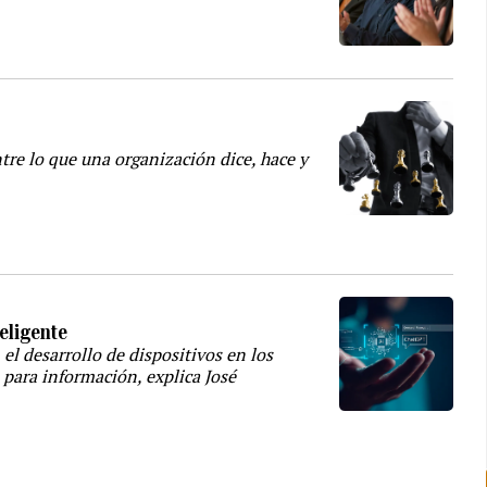
tre lo que una organización dice, hace y
teligente
l desarrollo de dispositivos en los
a para información, explica José