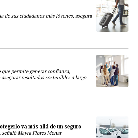
da de sus ciudadanos más jóvenes, asegura
lo que permite generar confianza,
y asegurar resultados sostenibles a largo
otegerlo va más allá de un seguro
, señaló Mayra Flores Menar