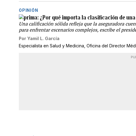
OPINIÓN
¿Por qué importa la clasificación de un
Una calificación sólida refleja que la aseguradora cuen
para enfrentar escenarios complejos, escribe el presi
Por
Yamil L. García
Especialista en Salud y Medicina, Oficina del Director Mé
PU