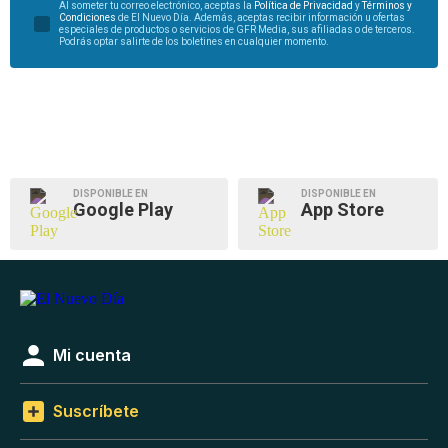
Al someter tu correo electrónico, aceptas la
Política de Privacidad
y
Términos y
Condiciones
de El Nuevo Día. Además, aceptas recibir información u ofertas
especiales de productos o servicios de GFR Media, sus afiliadas o de terceros.
Podrás optar salirte de los boletines en cualquier momento.
DISPONIBLE EN
DISPONIBLE EN
Google Play
App Store
Mi cuenta
Suscríbete