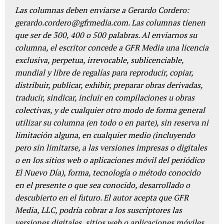
Las columnas deben enviarse a Gerardo Cordero:
gerardo.cordero@gfrmedia.com. Las columnas tienen
que ser de 300, 400 o 500 palabras. Al enviarnos su
columna, el escritor concede a GFR Media una licencia
exclusiva, perpetua, irrevocable, sublicenciable,
mundial y libre de regalías para reproducir, copiar,
distribuir, publicar, exhibir, preparar obras derivadas,
traducir, sindicar, incluir en compilaciones u obras
colectivas, y de cualquier otro modo de forma general
utilizar su columna (en todo o en parte), sin reserva ni
limitación alguna, en cualquier medio (incluyendo
pero sin limitarse, a las versiones impresas o digitales
o en los sitios web o aplicaciones móvil del periódico
El Nuevo Día), forma, tecnología o método conocido
en el presente o que sea conocido, desarrollado o
descubierto en el futuro. El autor acepta que GFR
Media, LLC, podría cobrar a los suscriptores las
versiones digitales, sitios web o aplicaciones móviles