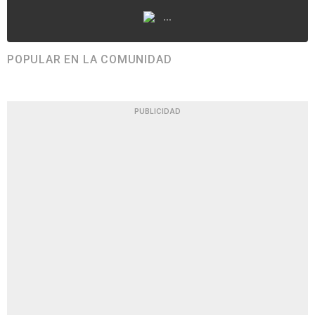
...
POPULAR EN LA COMUNIDAD
PUBLICIDAD