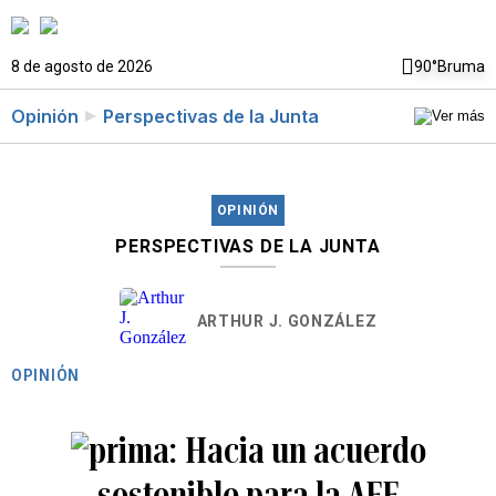
8 de agosto de 2026
90°
Bruma
Opinión
Perspectivas de la Junta
OPINIÓN
PERSPECTIVAS DE LA JUNTA
ARTHUR J. GONZÁLEZ
OPINIÓN
Hacia un acuerdo
sostenible para la AEE