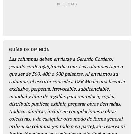
PUBLICIDAD
GUÍAS DE OPINIÓN
Las columnas deben enviarse a Gerardo Cordero:
gerardo.cordero@gfrmedia.com. Las columnas tienen
que ser de 300, 400 o 500 palabras. Al enviarnos su
columna, el escritor concede a GFR Media una licencia
exclusiva, perpetua, irrevocable, sublicenciable,
mundial y libre de regalías para reproducir, copiar,
distribuir, publicar, exhibir, preparar obras derivadas,
traducir, sindicar, incluir en compilaciones u obras
colectivas, y de cualquier otro modo de forma general
utilizar su columna (en todo o en parte), sin reserva ni
limitación alguna, en cualquier medio (incluyendo