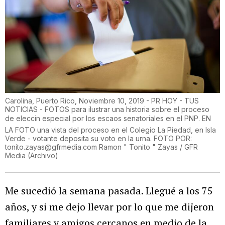
Carolina, Puerto Rico, Noviembre 10, 2019 - PR HOY - TUS
NOTICIAS - FOTOS para ilustrar una historia sobre el proceso
de eleccin especial por los escaos senatoriales en el PNP. EN
LA FOTO una vista del proceso en el Colegio La Piedad, en Isla
Verde - votante deposita su voto en la urna. FOTO POR:
tonito.zayas@gfrmedia.com Ramon " Tonito " Zayas / GFR
Media
(
Archivo
)
Me sucedió la semana pasada. Llegué a los 75
años, y si me dejo llevar por lo que me dijeron
familiares y amigos cercanos en medio de la