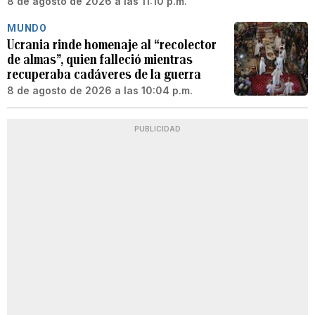
8 de agosto de 2026 a las 11:10 p.m.
MUNDO
Ucrania rinde homenaje al “recolector
de almas”, quien falleció mientras
recuperaba cadáveres de la guerra
8 de agosto de 2026 a las 10:04 p.m.
PUBLICIDAD