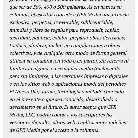
que ser de 300, 400 o 500 palabras. Al enviarnos su
columna, el escritor concede a GFR Media una licencia
exclusiva, perpetua, irrevocable, sublicenciable,
mundial y libre de regalías para reproducir, copiar,
distribuir, publicar, exhibir, preparar obras derivadas,
traducir, sindicar, incluir en compilaciones u obras
colectivas, y de cualquier otro modo de forma general
utilizar su columna (en todo o en parte), sin reserva ni
limitación alguna, en cualquier medio (incluyendo
pero sin limitarse, a las versiones impresas o digitales
o en los sitios web o aplicaciones móvil del periódico
El Nuevo Día), forma, tecnología o método conocido
en el presente o que sea conocido, desarrollado o
descubierto en el futuro. El autor acepta que GFR
Media, LLC, podría cobrar a los suscriptores las
versiones digitales, sitios web o aplicaciones móviles
de GFR Media por el acceso a la columna.