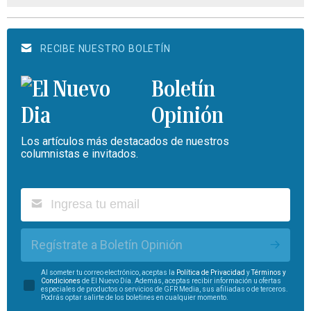
RECIBE NUESTRO BOLETÍN
Boletín
Opinión
Los artículos más destacados de nuestros
columnistas e invitados.
Regístrate a Boletín Opinión
Al someter tu correo electrónico, aceptas la
Política de Privacidad
y
Términos y
Condiciones
de El Nuevo Día. Además, aceptas recibir información u ofertas
especiales de productos o servicios de GFR Media, sus afiliadas o de terceros.
Podrás optar salirte de los boletines en cualquier momento.