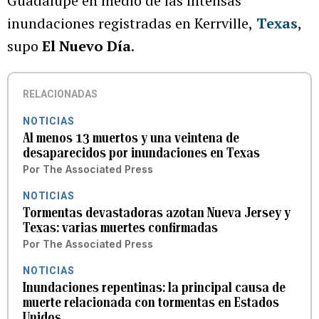
Guadalupe en medio de las intensas
inundaciones registradas en Kerrville,
Texas
,
supo
El Nuevo Día
.
RELACIONADAS
NOTICIAS
Al menos 13 muertos y una veintena de
desaparecidos por inundaciones en Texas
Por
The Associated Press
NOTICIAS
Tormentas devastadoras azotan Nueva Jersey y
Texas: varias muertes confirmadas
Por
The Associated Press
NOTICIAS
Inundaciones repentinas: la principal causa de
muerte relacionada con tormentas en Estados
Unidos