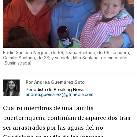
Eddie Santana Negrón, de 69; Ileana Santana, de 66; su nuera,
Camille Santana, de 38; y su nieta, Mila Santana, de cinco años.
(
Suministrada
)
Por
Andrea Guemárez Soto
Periodista de Breaking News
andrea.guemarez@gfrmedia.com
Cuatro miembros de una familia
puertorriqueña continúan desaparecidos tras
ser arrastrados por las aguas del río