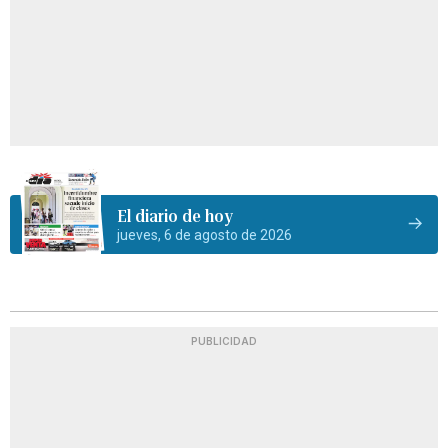
El diario de hoy
jueves, 6 de agosto de 2026
PUBLICIDAD