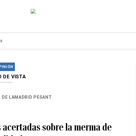
s
PINIÓN
 DE VISTA
L DE LAMADRID PESANT
s acertadas sobre la merma de