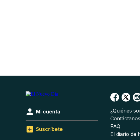
¿Quiénes s
Mi cuenta
Contáctano
FAQ
Suscríbete
El diario de