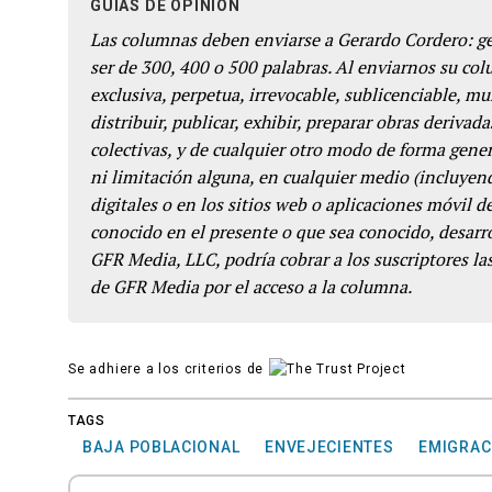
GUÍAS DE OPINIÓN
Las columnas deben enviarse a Gerardo Cordero: 
ser de 300, 400 o 500 palabras. Al enviarnos su co
exclusiva, perpetua, irrevocable, sublicenciable, mun
distribuir, publicar, exhibir, preparar obras derivada
colectivas, y de cualquier otro modo de forma genera
ni limitación alguna, en cualquier medio (incluyend
digitales o en los sitios web o aplicaciones móvil 
conocido en el presente o que sea conocido, desarro
GFR Media, LLC, podría cobrar a los suscriptores las
de GFR Media por el acceso a la columna.
Se adhiere a los criterios de
TAGS
BAJA POBLACIONAL
ENVEJECIENTES
EMIGRAC