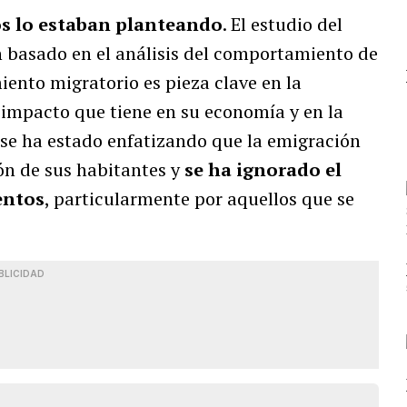
s lo estaban planteando
. El estudio del
n basado en el análisis del comportamiento de
iento migratorio es pieza clave en la
l impacto que tiene en su economía y en la
o se ha estado enfatizando que la emigración
ión de sus habitantes y
se ha ignorado el
entos
, particularmente por aquellos que se
BLICIDAD