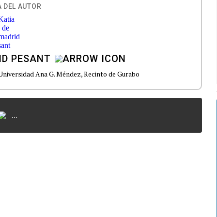
 DEL AUTOR
ID PESANT
, Universidad Ana G. Méndez, Recinto de Gurabo
...