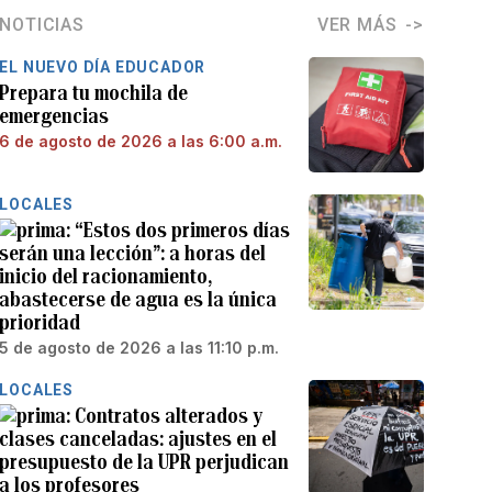
NOTICIAS
VER MÁS
EL NUEVO DÍA EDUCADOR
Prepara tu mochila de
emergencias
6 de agosto de 2026 a las 6:00 a.m.
LOCALES
“Estos dos primeros días
serán una lección”: a horas del
inicio del racionamiento,
abastecerse de agua es la única
prioridad
5 de agosto de 2026 a las 11:10 p.m.
LOCALES
Contratos alterados y
clases canceladas: ajustes en el
presupuesto de la UPR perjudican
a los profesores