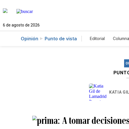
6 de agosto de 2026
Opinión
Punto de vista
Editorial
Columna
O
PUNTO
KATIA GI
A tomar decisione