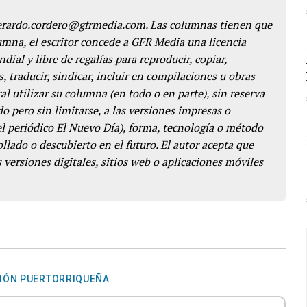
gerardo.cordero@gfrmedia.com. Las columnas tienen que
lumna, el escritor concede a GFR Media una licencia
dial y libre de regalías para reproducir, copiar,
s, traducir, sindicar, incluir en compilaciones u obras
l utilizar su columna (en todo o en parte), sin reserva
o pero sin limitarse, a las versiones impresas o
del periódico El Nuevo Día), forma, tecnología o método
llado o descubierto en el futuro. El autor acepta que
 versiones digitales, sitios web o aplicaciones móviles
IÓN PUERTORRIQUEÑA