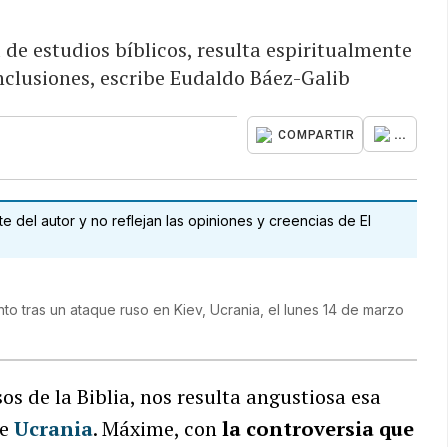
 de estudios bíblicos, resulta espiritualmente
clusiones, escribe Eudaldo Báez-Galib
...
COMPARTIR
 del autor y no reflejan las opiniones y creencias de El
o tras un ataque ruso en Kiev, Ucrania, el lunes 14 de marzo
s de la Biblia, nos resulta angustiosa esa
de
Ucrania
. Máxime, con
la controversia que