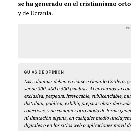
se ha generado en
el cristianismo ort
y de Ucrania.
PU
GUÍAS DE OPINIÓN
Las columnas deben enviarse a Gerardo Cordero: 
ser de 300, 400 o 500 palabras. Al enviarnos su co
exclusiva, perpetua, irrevocable, sublicenciable, mun
distribuir, publicar, exhibir, preparar obras derivada
colectivas, y de cualquier otro modo de forma genera
ni limitación alguna, en cualquier medio (incluyend
digitales o en los sitios web o aplicaciones móvil 