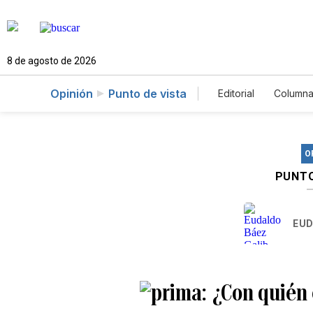
8 de agosto de 2026
Opinión
Punto de vista
Editorial
Columna
O
PUNTO
EUD
¿Con quién 