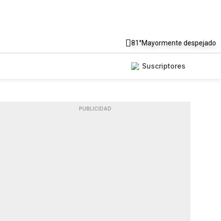
81°
Mayormente despejado
Suscriptores
PUBLICIDAD