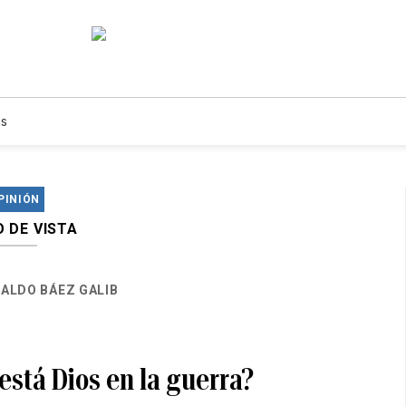
s
PINIÓN
 DE VISTA
ALDO BÁEZ GALIB
está Dios en la guerra?