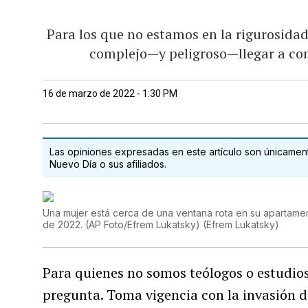
Para los que no estamos en la rigurosidad
complejo—y peligroso—llegar a con
16 de marzo de 2022 - 1:30 PM
Las opiniones expresadas en este artículo son únicamente
Nuevo Día o sus afiliados.
Una mujer está cerca de una ventana rota en su apartament
de 2022. (AP Foto/Efrem Lukatsky)
(
Efrem Lukatsky
)
Para quienes no somos teólogos o estudioso
pregunta. Toma vigencia con la invasión 