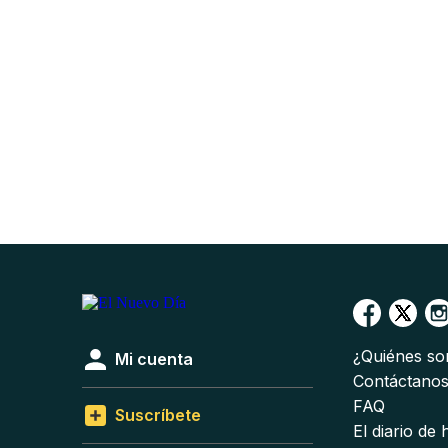
¿Quiénes s
Mi cuenta
Contáctano
FAQ
Suscríbete
El diario de