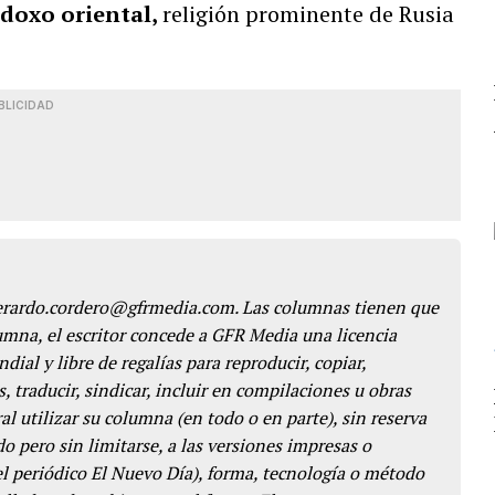
odoxo oriental,
religión prominente de Rusia
BLICIDAD
gerardo.cordero@gfrmedia.com. Las columnas tienen que
lumna, el escritor concede a GFR Media una licencia
dial y libre de regalías para reproducir, copiar,
s, traducir, sindicar, incluir en compilaciones u obras
l utilizar su columna (en todo o en parte), sin reserva
o pero sin limitarse, a las versiones impresas o
del periódico El Nuevo Día), forma, tecnología o método