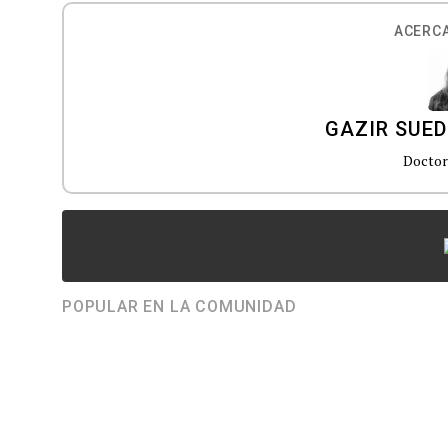
ACERCA
GAZIR SUED
Doctor 
POPULAR EN LA COMUNIDAD