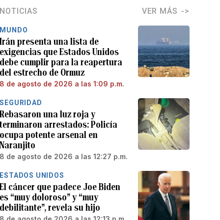
NOTICIAS
VER MÁS
MUNDO
Irán presenta una lista de
exigencias que Estados Unidos
debe cumplir para la reapertura
del estrecho de Ormuz
8 de agosto de 2026 a las 1:09 p.m.
SEGURIDAD
Rebasaron una luz roja y
terminaron arrestados: Policía
ocupa potente arsenal en
Naranjito
8 de agosto de 2026 a las 12:27 p.m.
ESTADOS UNIDOS
El cáncer que padece Joe Biden
es “muy doloroso” y “muy
debilitante”, revela su hijo
8 de agosto de 2026 a las 12:13 p.m.