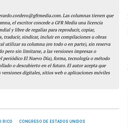
gerardo.cordero@gfrmedia.com. Las columnas tienen que
lumna, el escritor concede a GFR Media una licencia
dial y libre de regalías para reproducir, copiar,
s, traducir, sindicar, incluir en compilaciones u obras
l utilizar su columna (en todo o en parte), sin reserva
o pero sin limitarse, a las versiones impresas o
del periódico El Nuevo Día), forma, tecnología o método
llado o descubierto en el futuro. El autor acepta que
 versiones digitales, sitios web o aplicaciones móviles
O RICO
CONGRESO DE ESTADOS UNIDOS