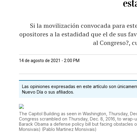
est
Si la movilización convocada para es
opositores a la estadidad que el de sus fa
al Congreso?, c
14 de agosto de 2021 - 2:00 PM
Las opiniones expresadas en este artículo son únicamente
Nuevo Día o sus afiliados.
The Capitol Building as seen in Washington, Thursday, De
Congress scrambled on Thursday, Dec. 8, 2016, to wrap-up
Barack Obama a defense policy bill but facing obstacles
Monsivais)
(
Pablo Martinez Monsivais
)