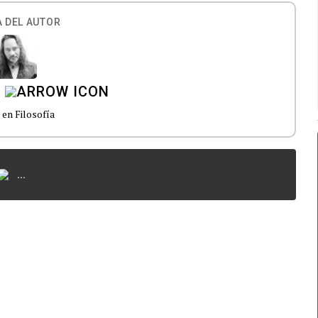
 DEL AUTOR
en Filosofía
...