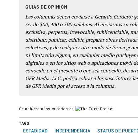
GUÍAS DE OPINIÓN
Las columnas deben enviarse a Gerardo Cordero: 
ser de 300, 400 o 500 palabras. Al enviarnos su co
exclusiva, perpetua, irrevocable, sublicenciable, mun
distribuir, publicar, exhibir, preparar obras derivada
colectivas, y de cualquier otro modo de forma genera
ni limitación alguna, en cualquier medio (incluyend
digitales o en los sitios web o aplicaciones móvil 
conocido en el presente o que sea conocido, desarro
GFR Media, LLC, podría cobrar a los suscriptores las
de GFR Media por el acceso a la columna.
Se adhiere a los criterios de
TAGS
ESTADIDAD
INDEPENDENCIA
STATUS DE PUERT