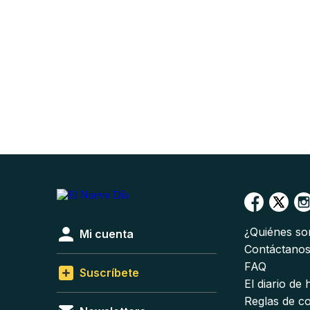
¿Quiénes s
Mi cuenta
Contáctano
FAQ
Suscríbete
El diario de
Reglas de c