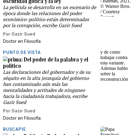
oscuridad gótica y la ley
La película se desarrolla en un escenario de
época donde las relaciones del poder
económico-político están determinadas
por la corrupción, escribe Gazir Sued
Por
Gazir Sued
Doctor en Filosofía
PUNTO DE VISTA
Del poder de la palabra y el
político
Las declaraciones del gobernador y de su
séquito en la alta jerarquía del gobierno
han contaminado aún más las
mentalidades y actitudes de ninguneo
hacia la ciudadanía trabajadora, escribe
Gazir Sued
Por
Gazir Sued
Doctor en Filosofía
BUSCAPIE