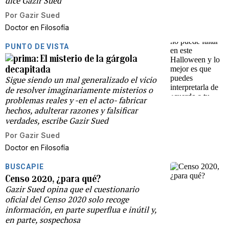
dice Gazir Sued
Por
Gazir Sued
Doctor en Filosofía
PUNTO DE VISTA
El misterio de la gárgola
decapitada
Sigue siendo un mal generalizado el vicio
de resolver imaginariamente misterios o
problemas reales y -en el acto- fabricar
hechos, adulterar razones y falsificar
verdades, escribe Gazir Sued
Por
Gazir Sued
Doctor en Filosofía
BUSCAPIE
Censo 2020, ¿para qué?
Gazir Sued opina que el cuestionario
oficial del Censo 2020 solo recoge
información, en parte superflua e inútil y,
en parte, sospechosa