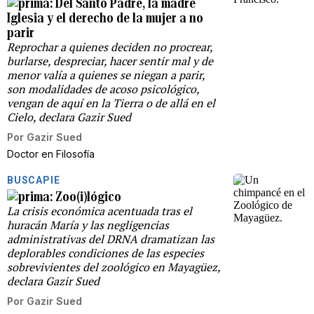
Del Santo Padre, la madre
Iglesia y el derecho de la mujer a no
parir
Reprochar a quienes deciden no procrear,
burlarse, despreciar, hacer sentir mal y de
menor valía a quienes se niegan a parir,
son modalidades de acoso psicológico,
vengan de aquí en la Tierra o de allá en el
Cielo, declara Gazir Sued
Por
Gazir Sued
Doctor en Filosofía
BUSCAPIE
Zoo(i)lógico
La crisis económica acentuada tras el
huracán María y las negligencias
administrativas del DRNA dramatizan las
deplorables condiciones de las especies
sobrevivientes del zoológico en Mayagüez,
declara Gazir Sued
Por
Gazir Sued