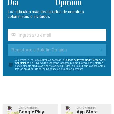
Opinión
Los artículos más destacados de nuestros
columnistas e invitados.
Regístrate a Boletín Opinión
Al someter tu correo electrónico, aceptas la
Política de Privacidad
y
Términos y
Condiciones
de El Nuevo Día. Además, aceptas recibir información u ofertas
especiales de productos o servicios de GFR Media, sus afiliadas o de terceros.
Podrás optar salirte de los boletines en cualquier momento.
DISPONIBLE EN
DISPONIBLE EN
Google Play
App Store