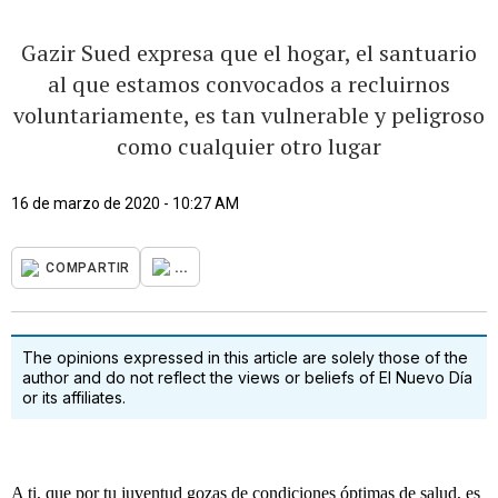
Gazir Sued expresa que el hogar, el santuario
al que estamos convocados a recluirnos
voluntariamente, es tan vulnerable y peligroso
como cualquier otro lugar
16 de marzo de 2020 - 10:27 AM
...
COMPARTIR
The opinions expressed in this article are solely those of the
author and do not reflect the views or beliefs of El Nuevo Día
or its affiliates.
A ti, que por tu juventud gozas de condiciones óptimas de salud, es