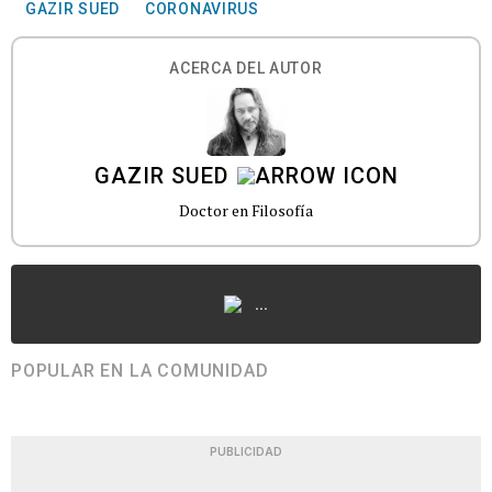
GAZIR SUED
CORONAVIRUS
ACERCA DEL AUTOR
GAZIR SUED
Doctor en Filosofía
...
POPULAR EN LA COMUNIDAD
PUBLICIDAD