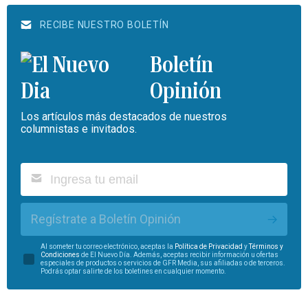
RECIBE NUESTRO BOLETÍN
Boletín
Opinión
Los artículos más destacados de nuestros
columnistas e invitados.
Regístrate a Boletín Opinión
Al someter tu correo electrónico, aceptas la
Política de Privacidad
y
Términos y
Condiciones
de El Nuevo Día. Además, aceptas recibir información u ofertas
especiales de productos o servicios de GFR Media, sus afiliadas o de terceros.
Podrás optar salirte de los boletines en cualquier momento.