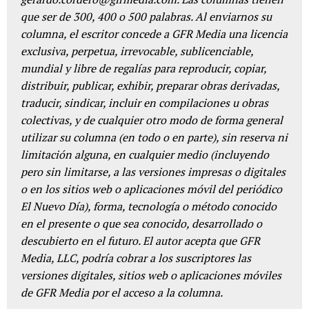
que ser de 300, 400 o 500 palabras. Al enviarnos su
columna, el escritor concede a GFR Media una licencia
exclusiva, perpetua, irrevocable, sublicenciable,
mundial y libre de regalías para reproducir, copiar,
distribuir, publicar, exhibir, preparar obras derivadas,
traducir, sindicar, incluir en compilaciones u obras
colectivas, y de cualquier otro modo de forma general
utilizar su columna (en todo o en parte), sin reserva ni
limitación alguna, en cualquier medio (incluyendo
pero sin limitarse, a las versiones impresas o digitales
o en los sitios web o aplicaciones móvil del periódico
El Nuevo Día), forma, tecnología o método conocido
en el presente o que sea conocido, desarrollado o
descubierto en el futuro. El autor acepta que GFR
Media, LLC, podría cobrar a los suscriptores las
versiones digitales, sitios web o aplicaciones móviles
de GFR Media por el acceso a la columna.