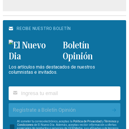
RECIBE NUESTRO BOLETÍN
Boletín
Opinión
Los artículos más destacados de nuestros
columnistas e invitados.
Regístrate a Boletín Opinión
Al someter tu correo electrónico, aceptas la
Política de Privacidad
y
Términos y
Condiciones
de El Nuevo Día. Además, aceptas recibir información u ofertas
especiales de productos o servicios de GFR Media, sus afiliadas o de terceros.