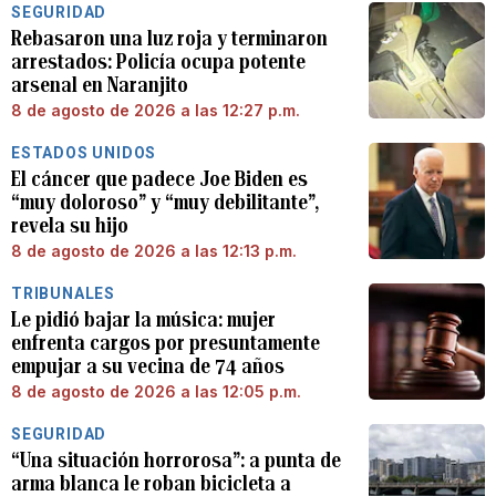
SEGURIDAD
Rebasaron una luz roja y terminaron
arrestados: Policía ocupa potente
arsenal en Naranjito
8 de agosto de 2026 a las 12:27 p.m.
ESTADOS UNIDOS
El cáncer que padece Joe Biden es
“muy doloroso” y “muy debilitante”,
revela su hijo
8 de agosto de 2026 a las 12:13 p.m.
TRIBUNALES
Le pidió bajar la música: mujer
enfrenta cargos por presuntamente
empujar a su vecina de 74 años
8 de agosto de 2026 a las 12:05 p.m.
SEGURIDAD
“Una situación horrorosa”: a punta de
arma blanca le roban bicicleta a