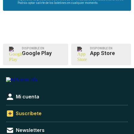
Podrás optar salirte de los boletines en cualquier momento.
DISPONIBLE EN
DISPONIBLE EN
Google Play
App Store
Mi cuenta
Suscríbete
Newsletters