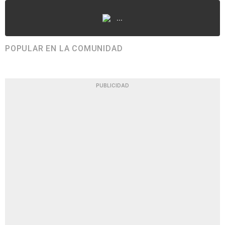
...
POPULAR EN LA COMUNIDAD
PUBLICIDAD