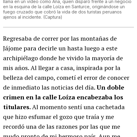
llama en un vídeo como Ana, quien disparó frente a un negocio
en la esquina de la calle Loíza en Santurce, originándose un
fuego cruzado que cobró la vida de dos turistas peruanos
ajenos al incidente.
(
Captura
)
Regresaba de correr por las montañas de
Jájome para decirle un hasta luego a este
archipiélago donde he vivido la mayoría de
mis años. Al llegar a casa, inspirada por la
belleza del campo, cometí el error de conocer
de inmediato las noticias del día.
Un doble
crimen en la calle Loíza encabezaba los
titulares.
Al momento sentí una cachetada
que hizo esfumar el gozo que traía y me
recordó una de las razones por las que me
mudo pronto de mi hermoso país. Aun me