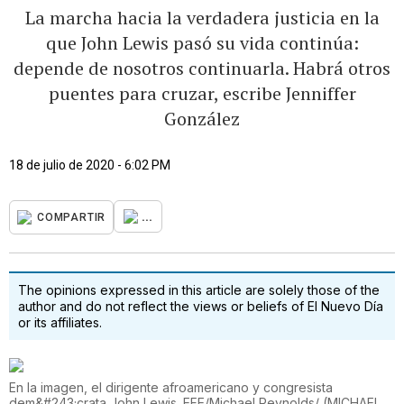
La marcha hacia la verdadera justicia en la
que John Lewis pasó su vida continúa:
depende de nosotros continuarla. Habrá otros
puentes para cruzar, escribe Jenniffer
González
18 de julio de 2020 - 6:02 PM
...
COMPARTIR
The opinions expressed in this article are solely those of the
author and do not reflect the views or beliefs of El Nuevo Día
or its affiliates.
En la imagen, el dirigente afroamericano y congresista
dem&#243;crata John Lewis. EFE/Michael Reynolds/
(
MICHAEL