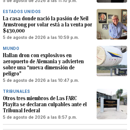
5 de agosto de 2026 a las 11:10 p.m.
ESTADOS UNIDOS
La casa donde nació la pasión de Neil
Armstrong por volar está a la venta por
$430,000
5 de agosto de 2026 a las 10:59 p.m.
MUNDO
Hallan dron con explosivos en
aeropuerto de Alemania y advierten
sobre una “nueva dimensión de
peligro”
5 de agosto de 2026 a las 10:47 p.m.
TRIBUNALES
Otros tres miembros de Las FARC
Playita se declaran culpables ante el
Tribunal federal
5 de agosto de 2026 a las 8:57 p.m.