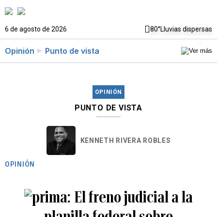
6 de agosto de 2026
80°
Lluvias dispersas
Opinión
Punto de vista
OPINIÓN
PUNTO DE VISTA
KENNETH RIVERA ROBLES
OPINIÓN
El freno judicial a la
planilla federal sobre