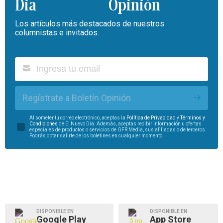
Opinión
Los artículos más destacados de nuestros
columnistas e invitados.
Regístrate a Boletín Opinión
Al someter tu correo electrónico, aceptas la
Política de Privacidad
y
Términos y
Condiciones
de El Nuevo Día. Además, aceptas recibir información u ofertas
especiales de productos o servicios de GFR Media, sus afiliadas o de terceros.
Podrás optar salirte de los boletines en cualquier momento.
DISPONIBLE EN
DISPONIBLE EN
Google Play
App Store