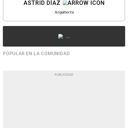
ASTRID DÍAZ
Arquitecta
...
POPULAR EN LA COMUNIDAD
PUBLICIDAD